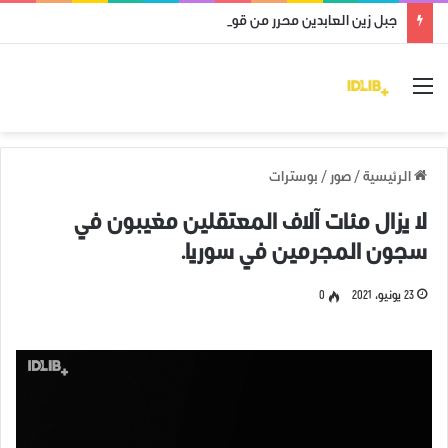
جبل زين العابدين محرر من قوات النظام وميليشياته
القائمة
الرئيسية
/
صور
/
بوسترات
لا يزال مئات آلاف المعتقلين مغيبون في
سجون المجرمين في سوريا.
23 يونيو، 2021
0