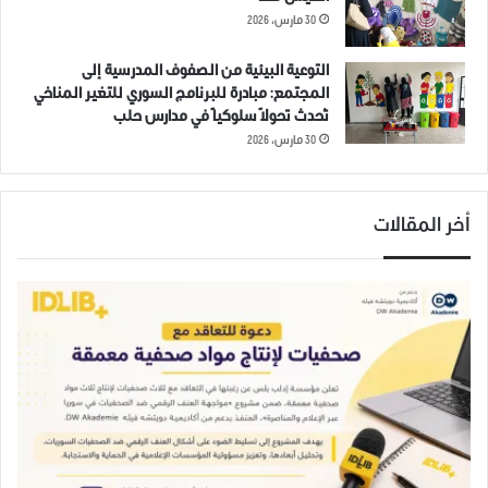
30 مارس، 2026
ظاهرة في جمعة نيل الحرية او
التوعية البيئية من الصفوف المدرسية إلى
الشهادة في مدينة معرة
المجتمع: مبادرة للبرنامج السوري للتغير المناخي
النعمان
27 ديسمبر، 2018
تُحدث تحولاً سلوكياً في مدارس حلب
في "صور عامة"
30 مارس، 2026
بدنا المعتقلين
نحن صوتكم
أخر المقالات