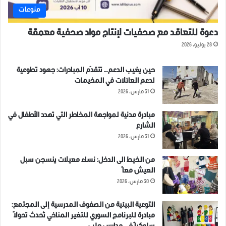
منوعات
دعوة للتعاقد مع صحفيات لإنتاج مواد صحفية معمقة
28 يوليو، 2026
حين يغيب الدعم… تتقدّم المبادرات: جهود تطوعية
لدعم العائلات في المخيمات
31 مارس، 2026
مبادرة مدنية لمواجهة المخاطر التي تهدد الأطفال في
الشارع
31 مارس، 2026
من الخيط الى الدخل: نساء معيلات ينسجن سبل
العيش معاً
30 مارس، 2026
التوعية البيئية من الصفوف المدرسية إلى المجتمع:
مبادرة للبرنامج السوري للتغير المناخي تُحدث تحولاً