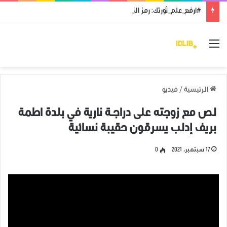
#ارفع_علم_ثورتك: رمز النضال ووحدة الهدف
القائمة
الرئيسية
/
فيديو
لص مع زوجته على دراجـة نارية في بلدة اطمة
بريف إدلب يسرقون حقيبة نسائية
17 سبتمبر، 2021
0