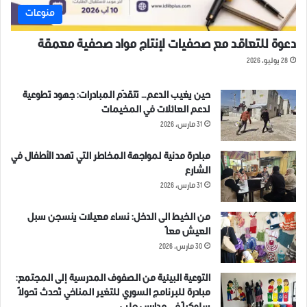
منوعات
دعوة للتعاقد مع صحفيات لإنتاج مواد صحفية معمقة
28 يوليو، 2026
حين يغيب الدعم… تتقدّم المبادرات: جهود تطوعية
لدعم العائلات في المخيمات
31 مارس، 2026
مبادرة مدنية لمواجهة المخاطر التي تهدد الأطفال في
الشارع
31 مارس، 2026
من الخيط الى الدخل: نساء معيلات ينسجن سبل
العيش معاً
30 مارس، 2026
التوعية البيئية من الصفوف المدرسية إلى المجتمع:
مبادرة للبرنامج السوري للتغير المناخي تُحدث تحولاً