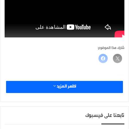
شارك هذا الموضوع:
مرتبط
اظهر المزيد
انفجار دراجة نارية مفخخة عند
المدخل الجنوبي لبلدة الراعي
بريف حلب، خلفت إصابات في
صفوف المدنيين وعناصر أمن.
انفجار دراجة نارية مفخخة عند
تابعنا على فيسبوك
المدخل الجنوبي لبلدة الراعي
انفجار دراجة نارية مفخخة في
بريف حلب، خلفت إصابات في
مدينة ادلب خلّفت إصابة واحدة