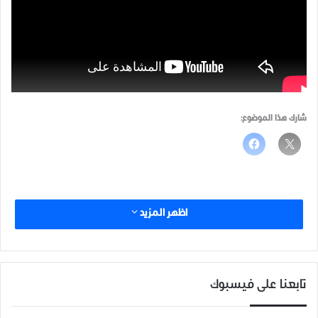
شارك هذا الموضوع:
مرتبط
اظهر المزيد
تابعنا على فيسبوك
إدلب خضرا في عيون أهلها
وقفة احتجاجية لطلاب جامعة
17 يونيو، 2021
ادلب تنديداً بالقصف الوحشي