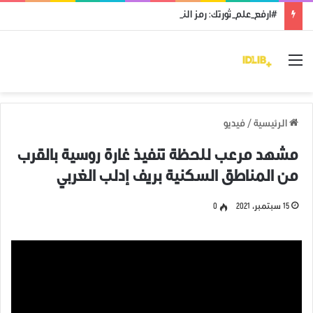
#ارفع_علم_ثورتك: رمز النضال ووحدة الهدف
القائمة
الرئيسية
/
فيديو
مشهد مرعب للحظة تنفيذ غارة روسية بالقرب
من المناطق السكنية بريف إدلب الغربي
15 سبتمبر، 2021
0