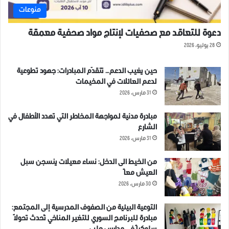
منوعات
دعوة للتعاقد مع صحفيات لإنتاج مواد صحفية معمقة
28 يوليو، 2026
حين يغيب الدعم… تتقدّم المبادرات: جهود تطوعية
لدعم العائلات في المخيمات
31 مارس، 2026
مبادرة مدنية لمواجهة المخاطر التي تهدد الأطفال في
الشارع
31 مارس، 2026
من الخيط الى الدخل: نساء معيلات ينسجن سبل
العيش معاً
30 مارس، 2026
التوعية البيئية من الصفوف المدرسية إلى المجتمع:
مبادرة للبرنامج السوري للتغير المناخي تُحدث تحولاً