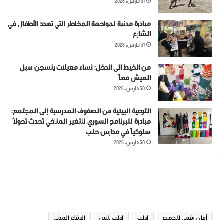
31 مارس، 2026
مبادرة مدنية لمواجهة المخاطر التي تهدد الأطفال في
الشارع
31 مارس، 2026
من الخيط الى الدخل: نساء معيلات ينسجن سبل
العيش معاً
30 مارس، 2026
التوعية البيئية من الصفوف المدرسية إلى المجتمع:
مبادرة للبرنامج السوري للتغير المناخي تُحدث تحولاً
سلوكياً في مدارس حلب
30 مارس، 2026
الوسوم
أمان رقمي للجميع
ادلب
ادلب بلس
الدفاع المدني