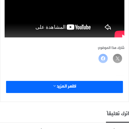
شارك هذا الموضوع:
مرتبط
اظهر المزيد
اترك تعليقاً
جبهة تحرير سوريا في أول
مظاهرة في معرة النعمان ضد
مواجهة مع تحرير الشام.
هيئة تحرير الشام