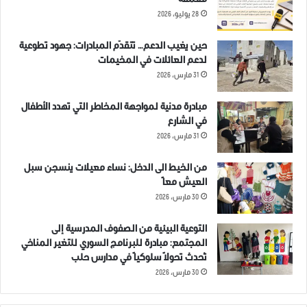
معمقة
28 يوليو، 2026
حين يغيب الدعم… تتقدّم المبادرات: جهود تطوعية
لدعم العائلات في المخيمات
31 مارس، 2026
مبادرة مدنية لمواجهة المخاطر التي تهدد الأطفال
في الشارع
31 مارس، 2026
من الخيط الى الدخل: نساء معيلات ينسجن سبل
العيش معاً
30 مارس، 2026
التوعية البيئية من الصفوف المدرسية إلى
المجتمع: مبادرة للبرنامج السوري للتغير المناخي
تُحدث تحولاً سلوكياً في مدارس حلب
30 مارس، 2026