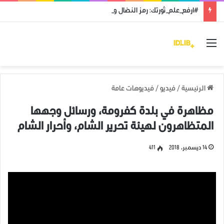
#ارفع_علم_ثورتك: رمز النضال ووحدة الهدف
القائمة
الرئيسية
/
فيديو
/
فيديوهات عامة
مظاهرة في بلدة كفرومة، ورسائل وجهها
المتظاهرون لهيئة تحرير الشام، وأحرار الشام
14 ديسمبر، 2018
411