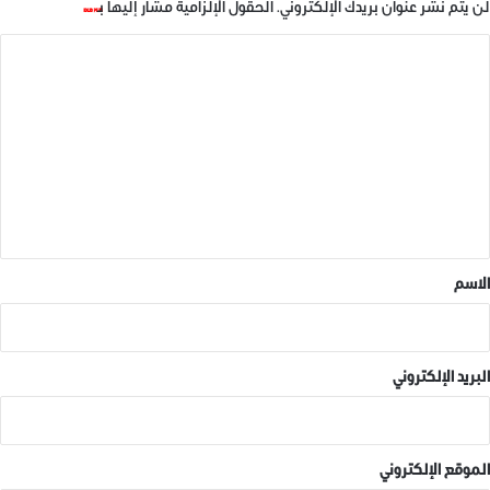
14 ديسمبر، 2018
21 ديسمبر، 2018
لن يتم نشر عنوان بريدك الإلكتروني.
الحقول الإلزامية مشار إليها بـ
*
في "مقالات"
في "صور عامة"
ا
ل
ت
ع
طرد هيئة تحرير الشام
ل
21 ديسمبر، 2018
ي
في "صور عامة"
ق
*
الاسم
البريد الإلكتروني
الموقع الإلكتروني