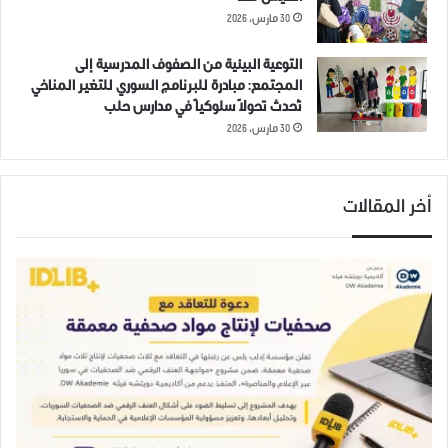
حكومة الإنقاذ
مارع
هيئة تحرير الشام
30 مارس، 2026
التوعية البيئية من الصفوف المدرسية إلى
المجتمع: مبادرة للبرنامج السوري للتغير المناخي
تُحدث تحولاً سلوكياً في مدارس حلب
30 مارس، 2026
أخر المقالات