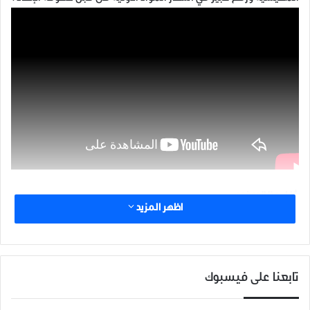
شارك هذا الموضوع:
اظهر المزيد
مرتبط
تابعنا على فيسبوك