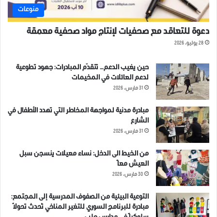
منوعات
دعوة للتعاقد مع صحفيات لإنتاج مواد صحفية معمقة
28 يوليو، 2026
حين يغيب الدعم… تتقدّم المبادرات: جهود تطوعية
لدعم العائلات في المخيمات
31 مارس، 2026
مبادرة مدنية لمواجهة المخاطر التي تهدد الأطفال في
الشارع
31 مارس، 2026
من الخيط الى الدخل: نساء معيلات ينسجن سبل
العيش معاً
30 مارس، 2026
التوعية البيئية من الصفوف المدرسية إلى المجتمع:
مبادرة للبرنامج السوري للتغير المناخي تُحدث تحولاً