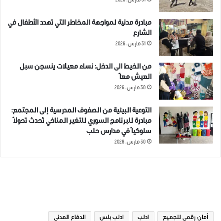
31 مارس، 2026
مبادرة مدنية لمواجهة المخاطر التي تهدد الأطفال في
الشارع
31 مارس، 2026
من الخيط الى الدخل: نساء معيلات ينسجن سبل
العيش معاً
30 مارس، 2026
التوعية البيئية من الصفوف المدرسية إلى المجتمع:
مبادرة للبرنامج السوري للتغير المناخي تُحدث تحولاً
سلوكياً في مدارس حلب
30 مارس، 2026
الوسوم
أمان رقمي للجميع
ادلب
ادلب بلس
الدفاع المدني