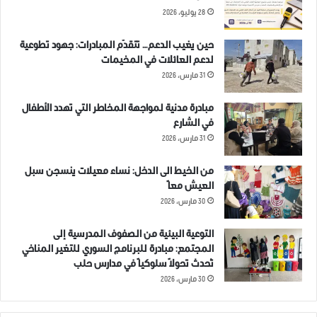
28 يوليو، 2026
حين يغيب الدعم… تتقدّم المبادرات: جهود تطوعية
لدعم العائلات في المخيمات
31 مارس، 2026
مبادرة مدنية لمواجهة المخاطر التي تهدد الأطفال
في الشارع
31 مارس، 2026
من الخيط الى الدخل: نساء معيلات ينسجن سبل
العيش معاً
30 مارس، 2026
التوعية البيئية من الصفوف المدرسية إلى
المجتمع: مبادرة للبرنامج السوري للتغير المناخي
تُحدث تحولاً سلوكياً في مدارس حلب
30 مارس، 2026