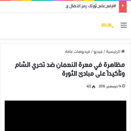
#ارفع_علم_ثورتك: رمز النضال ووحدة الهدف
القائمة
الرئيسية
/
فيديو
/
فيديوهات عامة
مظاهرة في معرة النعمان ضد تحري الشام
وتأكيداً على مبادئ الثورة
14 ديسمبر، 2018
423