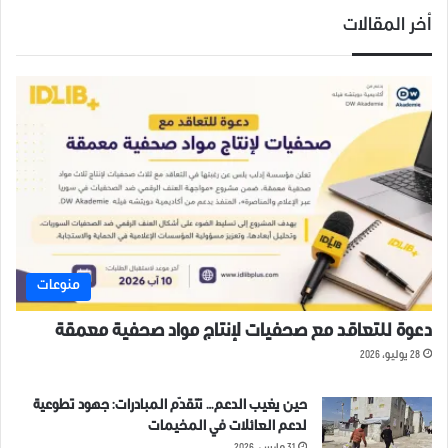
أخر المقالات
منوعات
دعوة للتعاقد مع صحفيات لإنتاج مواد صحفية معمقة
28 يوليو، 2026
حين يغيب الدعم… تتقدّم المبادرات: جهود تطوعية
لدعم العائلات في المخيمات