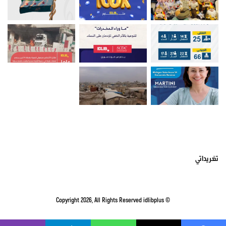
أتبعني على تويتر
تغريداتي
idlibplus
© Copyright 2026, All Rights Reserved