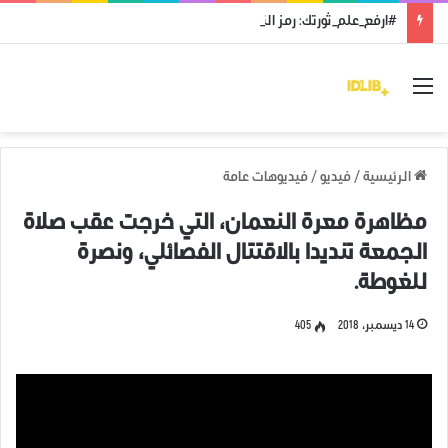
#ارفع_علم_ثورتك: رمز النضال ووحدة الهدف
القائمة
الرئيسية
/
فيديو
/
فيديوهات عامة
مظاهرة معرة النعمان، التي خرجت عقب صلاة
الجمعة تنديدا بالاقتتال الفصائلي، ونصرة
للغوطة.
14 ديسمبر، 2018
405