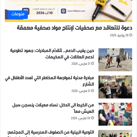
منوعات
دعوة للتعاقد مع صحفيات لإنتاج مواد صحفية معمقة
28 يوليو، 2026
حين يغيب الدعم… تتقدّم المبادرات: جهود تطوعية
لدعم العائلات في المخيمات
31 مارس، 2026
مبادرة مدنية لمواجهة المخاطر التي تهدد الأطفال في
الشارع
31 مارس، 2026
من الخيط الى الدخل: نساء معيلات ينسجن سبل
العيش معاً
30 مارس، 2026
التوعية البيئية من الصفوف المدرسية إلى المجتمع: