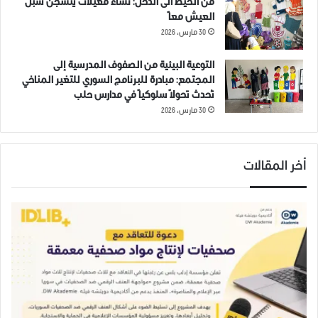
من الخيط الى الدخل: نساء معيلات ينسجن سبل
العيش معاً
30 مارس، 2026
التوعية البيئية من الصفوف المدرسية إلى
المجتمع: مبادرة للبرنامج السوري للتغير المناخي
تُحدث تحولاً سلوكياً في مدارس حلب
30 مارس، 2026
أخر المقالات