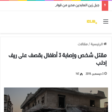
جبل زين العابدين محرر من قوات النظام وميليشياته
القائمة
الرئيسية
/
مقالات
مقتل شخص وإصابة 3 أطفال بقصف على ريف
إدلب
3 ديسمبر، 2019
147