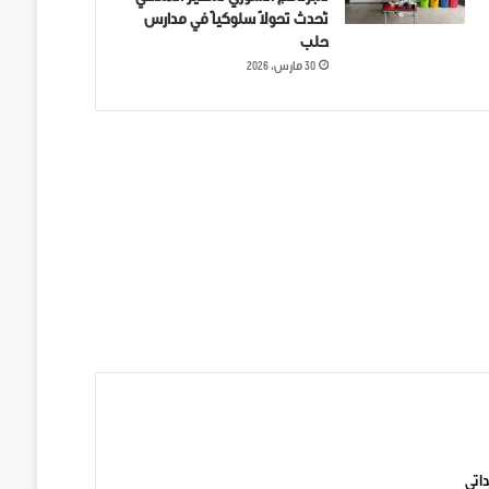
تُحدث تحولاً سلوكياً في مدارس
حلب
30 مارس، 2026
ني على تويتر
اتي