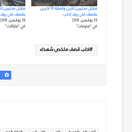
مقتل مدنيين اثنين وإصابة 10 آخرين
بقصف على ريف إدلب
بقصف على ريف 
23 نوفمبر، 2019
26 نوفمبر، 2019
في "منوعات"
في "مقالات"
ادلب قصف ملخص شهداء
ف
الوسوم