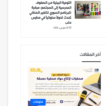
التوعية البيئية من الصفوف
المدرسية إلى المجتمع: مبادرة
للبرنامج السوري للتغير المناخي
تُحدث تحولاً سلوكياً في مدارس
حلب
30 مارس، 2026
أخر المقالات
منوعات