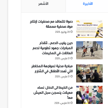
الأخيرة
الأشهر
دعوة للتعاقد مع صحفيات لإنتاج
مواد صحفية معمقة
28 يوليو، 2026
حين يغيب الدعم… تتقدّم
المبادرات: جهود تطوعية لدعم
العائلات في المخيمات
31 مارس، 2026
مبادرة مدنية لمواجهة المخاطر
التي تهدد الأطفال في الشارع
31 مارس، 2026
من الخيط الى الدخل: نساء
معيلات ينسجن سبل العيش
معاً
30 مارس، 2026