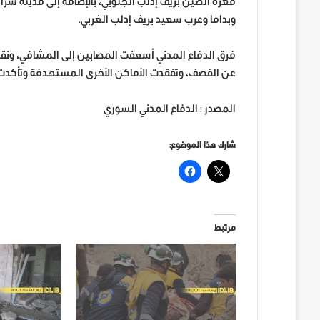
معرة الصين بريف إدلب الجنوبي، بالإضافة إلى مدينة سر
وبداما وعرب سعيد بريف إدلب الغربي.
فرق الدفاع المدني أسعفت المصابين إلى المشافي، ونقل
عن القصف، وتفقدت الأماكن الأخرى المستهدفة وتأكدت م
المصدر : الدفاع المدني السوري
شارك هذا الموضوع:
مرتبط