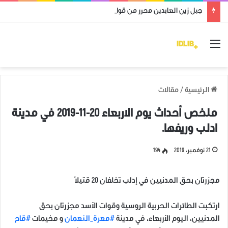
جبل زين العابدين محرر من قوات النظام وميليشياته
القائمة
الرئيسية
/
مقالات
ملخص أحداث يوم الاربعاء 20-11-2019 في مدينة
ادلب وريفها.
21 نوفمبر، 2019
194
مجزرتان بحق المدنيين في إدلب تخلفان 20 قتيلاً
ارتكبت الطائرات الحربية الروسية وقوات الأسد مجزرتان بحق
المدنيين، اليوم الأربعاء، في مدينة
#معرة_النعمان
و مخيمات
#قاح