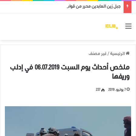
جبل زين العابدين محرر من قوات النظام وميليشياته
القائمة
الرئيسية
/
غير مصنف
ملخص أحداث يوم السبت 06.07.2019 في إدلب
وريفها
7 يوليو، 2019
237