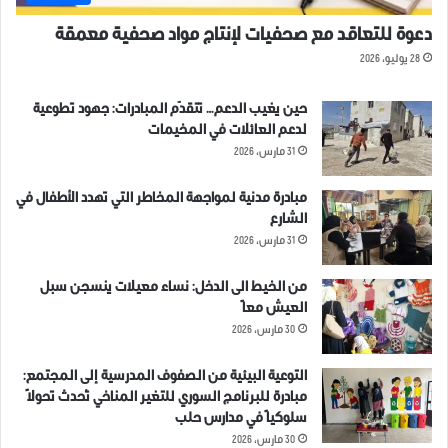
دعوة للتعاقد مع صحفيات لإنتاج مواد صحفية معمقة
28 يوليو، 2026
حين يغيب الدعم… تتقدّم المبادرات: جهود تطوعية
لدعم العائلات في المخيمات
31 مارس، 2026
مبادرة مدنية لمواجهة المخاطر التي تهدد الأطفال في
الشارع
31 مارس، 2026
من الخيط الى الدخل: نساء معيلات ينسجن سبل
العيش معاً
30 مارس، 2026
التوعية البيئية من الصفوف المدرسية إلى المجتمع:
مبادرة للبرنامج السوري للتغير المناخي تُحدث تحولاً
سلوكياً في مدارس حلب
30 مارس، 2026