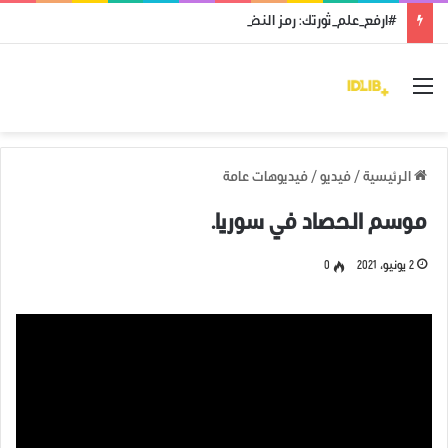
#ارفع_علم_ثورتك: رمز النضال ووحدة الهدف
القائمة
الرئيسية
/
فيديو
/
فيديوهات عامة
موسم الحصاد في سوريا.
2 يونيو، 2021
0