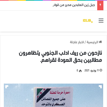
جبل زين العابدين محرر من قوات النظام وميليشياته
القائمة
الرئيسية
/
اخبار عاجلة
نازحون من ريف ادلب الجنوبي يتظاهرون
مطالبين بحق العودة لقراهم.
11 يونيو، 2021
0