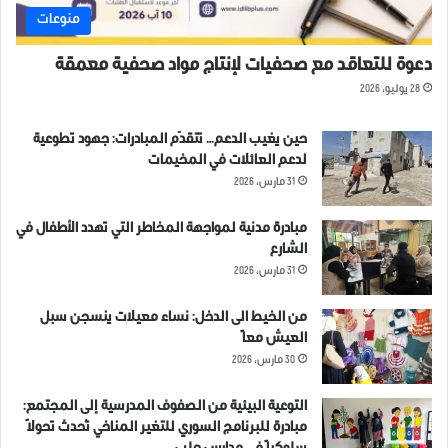
منوعات
دعوة للتعاقد مع صحفيات لإنتاج مواد صحفية معمقة
28 يوليو، 2026
حين يغيب الدعم… تتقدّم المبادرات: جهود تطوعية
لدعم العائلات في المخيمات
31 مارس، 2026
مبادرة مدنية لمواجهة المخاطر التي تهدد الأطفال في
الشارع
31 مارس، 2026
من الخيط الى الدخل: نساء معيلات ينسجن سبل
العيش معاً
30 مارس، 2026
التوعية البيئية من الصفوف المدرسية إلى المجتمع:
مبادرة للبرنامج السوري للتغير المناخي تُحدث تحولاً