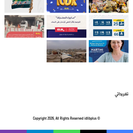
أتبعني على تويتر
تغريداتي
idlibplus
© Copyright 2026, All Rights Reserved