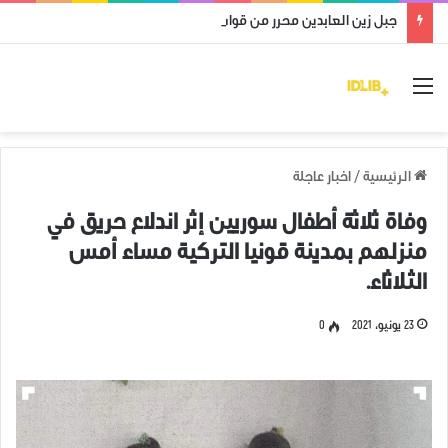
جبل زين العابدين محرر من قوات النظام وميليشياته
القائمة
الرئيسية
/
اخبار عاجلة
وفاة ثلاثة أطفال سوريين إثر اندلاع حريق في
منزلهم بمدينة قونيا التركية مساء أمس
الثلاثاء.
23 يونيو، 2021
0