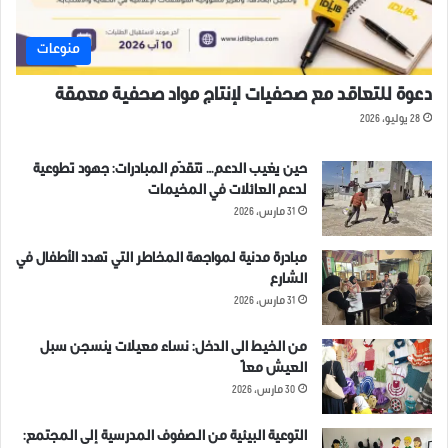
منوعات
دعوة للتعاقد مع صحفيات لإنتاج مواد صحفية معمقة
28 يوليو، 2026
حين يغيب الدعم… تتقدّم المبادرات: جهود تطوعية
لدعم العائلات في المخيمات
31 مارس، 2026
مبادرة مدنية لمواجهة المخاطر التي تهدد الأطفال في
الشارع
31 مارس، 2026
من الخيط الى الدخل: نساء معيلات ينسجن سبل
العيش معاً
30 مارس، 2026
التوعية البيئية من الصفوف المدرسية إلى المجتمع: