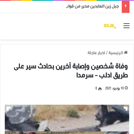
جبل زين العابدين محرر من قوات النظام وميليشياته
القائمة
الرئيسية
/
اخبار عاجلة
وفاة شخصين وإصابة آخرين بحادث سير على
طريق ادلب – سرمدا
10 يونيو، 2021
0