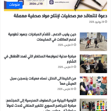
منوعات
دعوة للتعاقد مع صحفيات لإنتاج مواد صحفية معمقة
28 يوليو، 2026
حين يغيب الدعم… تتقدّم المبادرات: جهود تطوعية
لدعم العائلات في المخيمات
31 مارس، 2026
مبادرة مدنية لمواجهة المخاطر التي تهدد الأطفال في
الشارع
31 مارس، 2026
من الخيط الى الدخل: نساء معيلات ينسجن سبل
العيش معاً
30 مارس، 2026
التوعية البيئية من الصفوف المدرسية إلى المجتمع:
مبادرة للبرنامج السوري للتغير المناخي تُحدث تحولاً