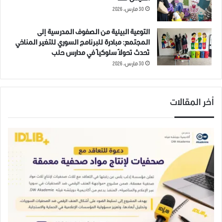
1 يونيو، 2021
30 مارس، 2026
في "اخبار عاجلة"
التوعية البيئية من الصفوف المدرسية إلى
المجتمع: مبادرة للبرنامج السوري للتغير المناخي
ادلب
حادث سير
تُحدث تحولاً سلوكياً في مدارس حلب
30 مارس، 2026
أخر المقالات