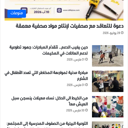
منوعات
دعوة للتعاقد مع صحفيات لإنتاج مواد صحفية معمقة
28 يوليو، 2026
حين يغيب الدعم… تتقدّم المبادرات: جهود تطوعية
لدعم العائلات في المخيمات
31 مارس، 2026
مبادرة مدنية لمواجهة المخاطر التي تهدد الأطفال في
الشارع
31 مارس، 2026
من الخيط الى الدخل: نساء معيلات ينسجن سبل
العيش معاً
30 مارس، 2026
التوعية البيئية من الصفوف المدرسية إلى المجتمع: