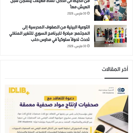
من الخيط الى الدخل: نساء معيلات ينسجن سبل
العيش معاً
30 مارس، 2026
التوعية البيئية من الصفوف المدرسية إلى
المجتمع: مبادرة للبرنامج السوري للتغير المناخي
تُحدث تحولاً سلوكياً في مدارس حلب
30 مارس، 2026
أخر المقالات