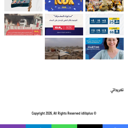
أتبعني على تويتر
تغريداتي
idlibplus
© Copyright 2026, All Rights Reserved