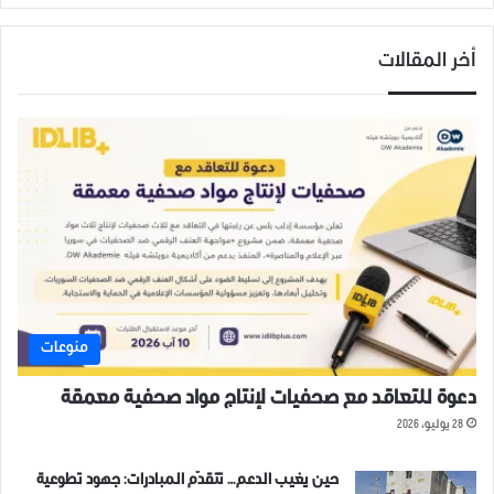
أخر المقالات
منوعات
دعوة للتعاقد مع صحفيات لإنتاج مواد صحفية معمقة
28 يوليو، 2026
حين يغيب الدعم… تتقدّم المبادرات: جهود تطوعية