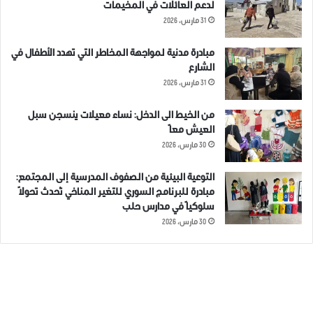
لدعم العائلات في المخيمات
31 مارس، 2026
مبادرة مدنية لمواجهة المخاطر التي تهدد الأطفال في
الشارع
31 مارس، 2026
من الخيط الى الدخل: نساء معيلات ينسجن سبل
العيش معاً
30 مارس، 2026
التوعية البيئية من الصفوف المدرسية إلى المجتمع:
مبادرة للبرنامج السوري للتغير المناخي تُحدث تحولاً
سلوكياً في مدارس حلب
30 مارس، 2026
الوسوم