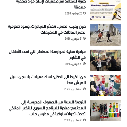
دعوة للتعاقد مع صحفيات لإنتاج مواد صحفية
معمقة
28 يوليو، 2026
حين يغيب الدعم… تتقدّم المبادرات: جهود تطوعية
لدعم العائلات في المخيمات
31 مارس، 2026
مبادرة مدنية لمواجهة المخاطر التي تهدد الأطفال
في الشارع
31 مارس، 2026
من الخيط الى الدخل: نساء معيلات ينسجن سبل
العيش معاً
30 مارس، 2026
التوعية البيئية من الصفوف المدرسية إلى
المجتمع: مبادرة للبرنامج السوري للتغير المناخي
تُحدث تحولاً سلوكياً في مدارس حلب
30 مارس، 2026