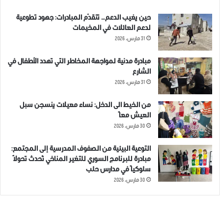
حين يغيب الدعم… تتقدّم المبادرات: جهود تطوعية
لدعم العائلات في المخيمات
31 مارس، 2026
مبادرة مدنية لمواجهة المخاطر التي تهدد الأطفال في
الشارع
31 مارس، 2026
من الخيط الى الدخل: نساء معيلات ينسجن سبل
العيش معاً
30 مارس، 2026
التوعية البيئية من الصفوف المدرسية إلى المجتمع:
مبادرة للبرنامج السوري للتغير المناخي تُحدث تحولاً
سلوكياً في مدارس حلب
30 مارس، 2026