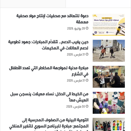
دعوة للتعاقد مع صحفيات لإنتاج مواد صحفية
معمقة
28 يوليو، 2026
حين يغيب الدعم… تتقدّم المبادرات: جهود تطوعية
لدعم العائلات في المخيمات
31 مارس، 2026
مبادرة مدنية لمواجهة المخاطر التي تهدد الأطفال
في الشارع
31 مارس، 2026
من الخيط الى الدخل: نساء معيلات ينسجن سبل
العيش معاً
30 مارس، 2026
التوعية البيئية من الصفوف المدرسية إلى
المجتمع: مبادرة للبرنامج السوري للتغير المناخي