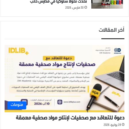
تُحدث تحولاً سلوكياً في مدارس حلب
30 مارس، 2026
أخر المقالات
منوعات
دعوة للتعاقد مع صحفيات لإنتاج مواد صحفية معمقة
28 يوليو، 2026