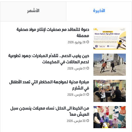
الأخيرة
الأشهر
دعوة للتعاقد مع صحفيات لإنتاج مواد صحفية
معمقة
28 يوليو، 2026
حين يغيب الدعم… تتقدّم المبادرات: جهود تطوعية
لدعم العائلات في المخيمات
31 مارس، 2026
مبادرة مدنية لمواجهة المخاطر التي تهدد الأطفال
في الشارع
31 مارس، 2026
من الخيط الى الدخل: نساء معيلات ينسجن سبل
العيش معاً
30 مارس، 2026