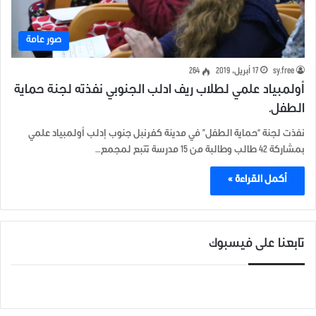
صور عامة
sy.free
17 أبريل، 2019
264
أولمبياد علمي لطلاب ريف ادلب الجنوبي نفذته لجنة حماية
الطفل.
نفذت لجنة “حماية الطفل” في مدينة كفرنبل جنوب إدلب أولمبياد علمي
بمشاركة 42 طالب وطالبة من 15 مدرسة تتبع لمجمع…
أكمل القراءة »
تابعنا على فيسبوك