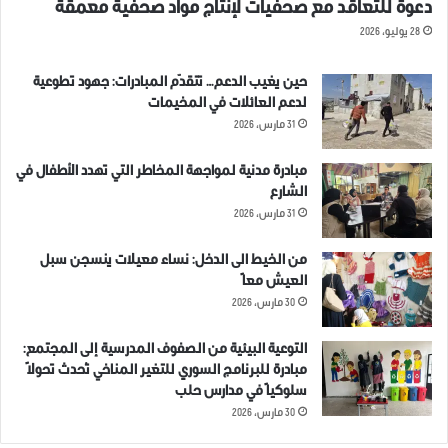
دعوة للتعاقد مع صحفيات لإنتاج مواد صحفية معمقة
28 يوليو، 2026
حين يغيب الدعم… تتقدّم المبادرات: جهود تطوعية
لدعم العائلات في المخيمات
31 مارس، 2026
مبادرة مدنية لمواجهة المخاطر التي تهدد الأطفال في
الشارع
31 مارس، 2026
من الخيط الى الدخل: نساء معيلات ينسجن سبل
العيش معاً
30 مارس، 2026
التوعية البيئية من الصفوف المدرسية إلى المجتمع:
مبادرة للبرنامج السوري للتغير المناخي تُحدث تحولاً
سلوكياً في مدارس حلب
30 مارس، 2026