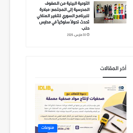
التوعية البيئية من الصفوف
المدرسية إلى المجتمع: مبادرة
للبرنامج السوري للتغير المناخي
تُحدث تحولاً سلوكياً في مدارس
حلب
30 مارس، 2026
أخر المقالات
منوعات