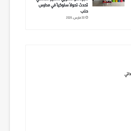
تُحدث تحولاً سلوكياً في مدارس
حلب
30 مارس، 2026
ني على تويتر
اتي