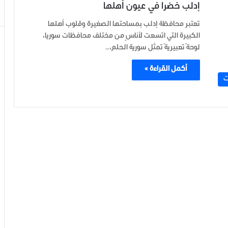
إدلب خضرا في عيون أهلها
تعتبر محافظة إدلب بمساحتها الصغيرة وقلوب أهلها
الكبيرة التي اتسعت لأناسٍ من مختلف محافظات سوريا،
لوحةً تعبيريةً تمثل سورية الحلم،…
أكمل القراءة »
ت