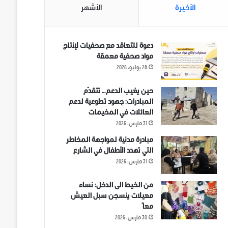
الأخيرة
الأشهر
دعوة للتعاقد مع صحفيات لإنتاج
مواد صحفية معمقة
28 يوليو، 2026
حين يغيب الدعم… تتقدّم
المبادرات: جهود تطوعية لدعم
العائلات في المخيمات
31 مارس، 2026
مبادرة مدنية لمواجهة المخاطر
التي تهدد الأطفال في الشارع
31 مارس، 2026
من الخيط الى الدخل: نساء
معيلات ينسجن سبل العيش
معاً
30 مارس، 2026