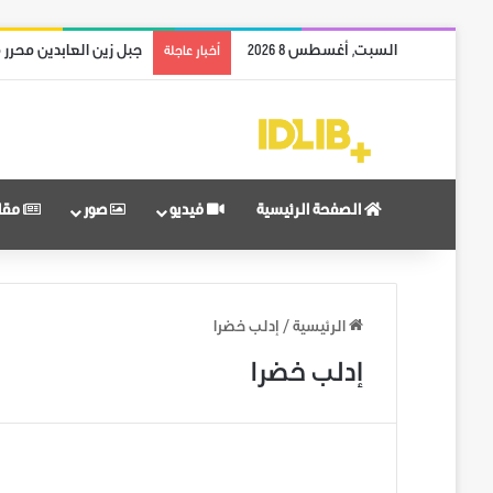
السبت, أغسطس 8 2026
جبل زين العابدين محرر 
أخبار عاجلة
الصفحة الرئيسية
فيديو
صور
مقا
الرئيسية
/
إدلب خضرا
إدلب خضرا