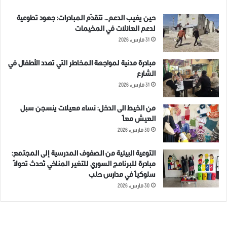
حين يغيب الدعم… تتقدّم المبادرات: جهود تطوعية
لدعم العائلات في المخيمات
31 مارس، 2026
مبادرة مدنية لمواجهة المخاطر التي تهدد الأطفال في
الشارع
31 مارس، 2026
من الخيط الى الدخل: نساء معيلات ينسجن سبل
العيش معاً
30 مارس، 2026
التوعية البيئية من الصفوف المدرسية إلى المجتمع:
مبادرة للبرنامج السوري للتغير المناخي تُحدث تحولاً
سلوكياً في مدارس حلب
30 مارس، 2026