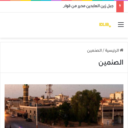
جبل زين العابدين محرر من قوات النظام وميليشياته
القائمة
الرئيسية
/
الصنمين
الصنمين