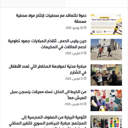
دعوة للتعاقد مع صحفيات لإنتاج مواد صحفية
معمقة
28 يوليو، 2026
حين يغيب الدعم… تتقدّم المبادرات: جهود تطوعية
لدعم العائلات في المخيمات
31 مارس، 2026
مبادرة مدنية لمواجهة المخاطر التي تهدد الأطفال
في الشارع
31 مارس، 2026
من الخيط الى الدخل: نساء معيلات ينسجن سبل
العيش معاً
30 مارس، 2026
التوعية البيئية من الصفوف المدرسية إلى
المجتمع: مبادرة للبرنامج السوري للتغير المناخي