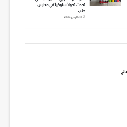
تُحدث تحولاً سلوكياً في مدارس
حلب
30 مارس، 2026
ني على تويتر
اتي