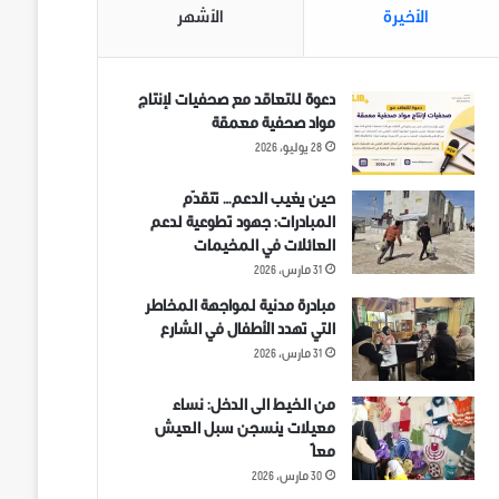
الأخيرة
الأشهر
دعوة للتعاقد مع صحفيات لإنتاج
مواد صحفية معمقة
28 يوليو، 2026
حين يغيب الدعم… تتقدّم
المبادرات: جهود تطوعية لدعم
العائلات في المخيمات
31 مارس، 2026
مبادرة مدنية لمواجهة المخاطر
التي تهدد الأطفال في الشارع
31 مارس، 2026
من الخيط الى الدخل: نساء
معيلات ينسجن سبل العيش
معاً
30 مارس، 2026