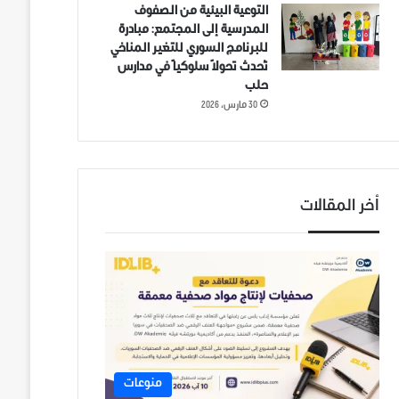
التوعية البيئية من الصفوف
المدرسية إلى المجتمع: مبادرة
للبرنامج السوري للتغير المناخي
تُحدث تحولاً سلوكياً في مدارس
حلب
30 مارس، 2026
أخر المقالات
منوعات