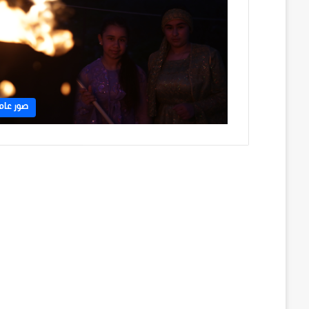
صور عام