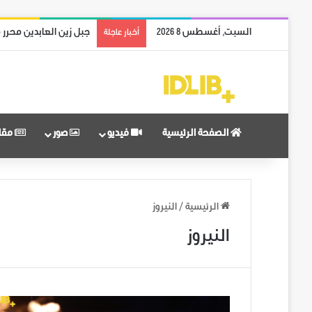
السبت, أغسطس 8 2026
جبل زين العابدين محرر 
أخبار عاجلة
الصفحة الرئيسية
فيديو
صور
مقا
الرئيسية
/
النيروز
النيروز