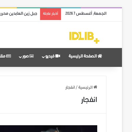
الجمعة, أغسطس 7 2026
جبل زين العابدين محرر
أخبار عاجلة
الصفحة الرئيسية
فيديو
صور
مقا
الرئيسية
/
انفجار
انفجار