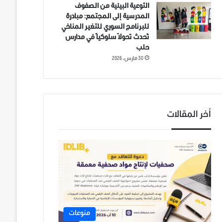
التوعية البيئية من الصفوف
المدرسية إلى المجتمع: مبادرة
للبرنامج السوري للتغير المناخي
تُحدث تحولاً سلوكياً في مدارس
حلب
30 مارس، 2026
أخر المقالات
منوعات