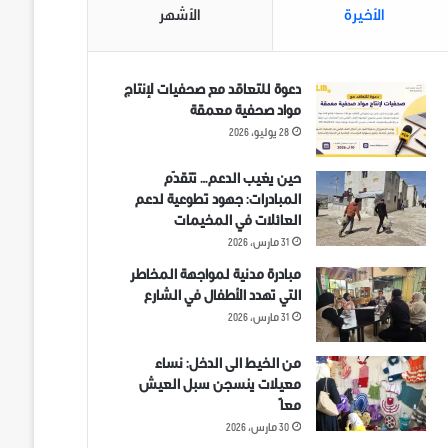
الأخيرة
الأشهر
دعوة للتعاقد مع صحفيات لإنتاج
مواد صحفية معمقة
28 يوليو، 2026
حين يغيب الدعم… تتقدّم
المبادرات: جهود تطوعية لدعم
العائلات في المخيمات
31 مارس، 2026
مبادرة مدنية لمواجهة المخاطر
التي تهدد الأطفال في الشارع
31 مارس، 2026
من الخيط الى الدخل: نساء
معيلات ينسجن سبل العيش
معاً
30 مارس، 2026