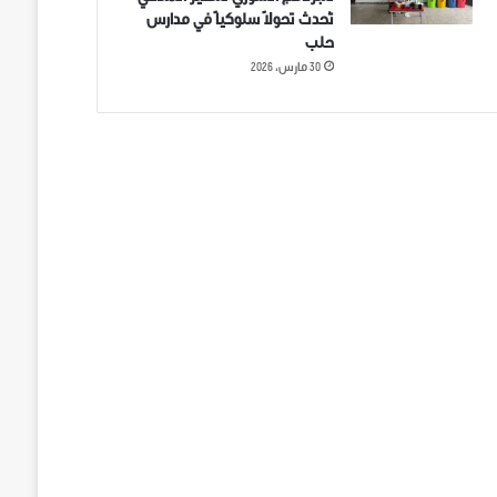
تُحدث تحولاً سلوكياً في مدارس
حلب
30 مارس، 2026