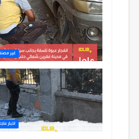
غير مصن
اخبار عاجل