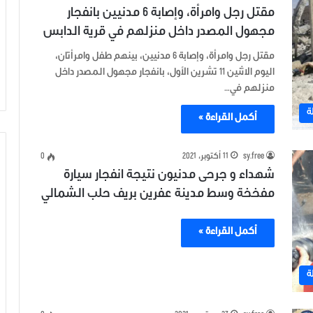
مقتل رجل وامرأة، وإصابة 6 مدنيين بانفجار
مجهول المصدر داخل منزلهم في قرية الدابس
مقتل رجل وامرأة، وإصابة 6 مدنيين، بينهم طفل وامرأتان،
اليوم الاثنين 11 تشرين الأول، بانفجار مجهول المصدر داخل
منزلهم في…
ة
أكمل القراءة »
sy.free
11 أكتوبر، 2021
0
شهداء و جرحى مدنيون نتيجة انفجار سيارة
مفخخة وسط مدينة عفرين بريف حلب الشمالي
أكمل القراءة »
ة