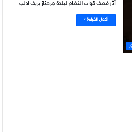
آثار قصف قوات النظام لبلدة جرجناز بريف ادلب
أكمل القراءة »
ر