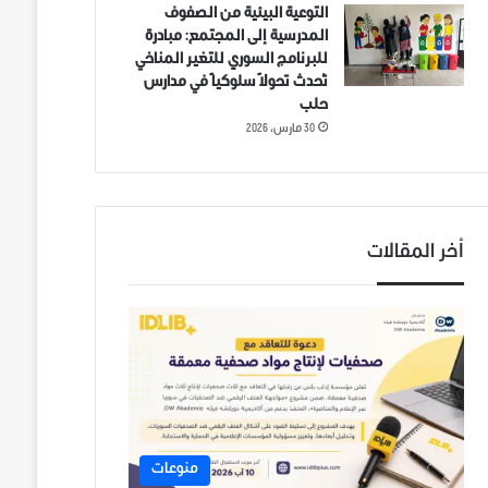
التوعية البيئية من الصفوف
المدرسية إلى المجتمع: مبادرة
للبرنامج السوري للتغير المناخي
تُحدث تحولاً سلوكياً في مدارس
حلب
30 مارس، 2026
أخر المقالات
منوعات