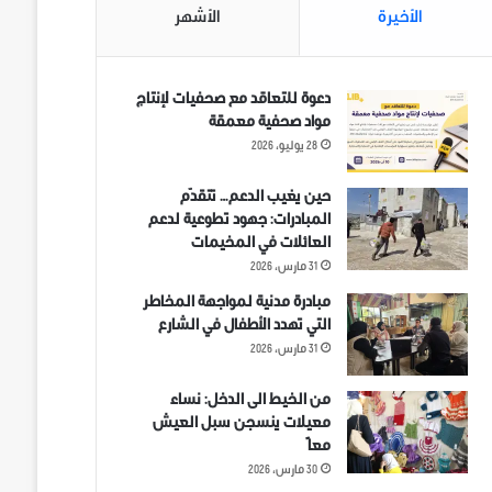
الأخيرة
الأشهر
دعوة للتعاقد مع صحفيات لإنتاج
مواد صحفية معمقة
28 يوليو، 2026
حين يغيب الدعم… تتقدّم
المبادرات: جهود تطوعية لدعم
العائلات في المخيمات
31 مارس، 2026
مبادرة مدنية لمواجهة المخاطر
التي تهدد الأطفال في الشارع
31 مارس، 2026
من الخيط الى الدخل: نساء
معيلات ينسجن سبل العيش
معاً
30 مارس، 2026