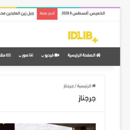
الخميس, أغسطس 6 2026
جبل زين العابدين محر
أخبار عاجلة
الصفحة الرئيسية
فيديو
صور
مقا
الرئيسية
/
جرجناز
جرجناز