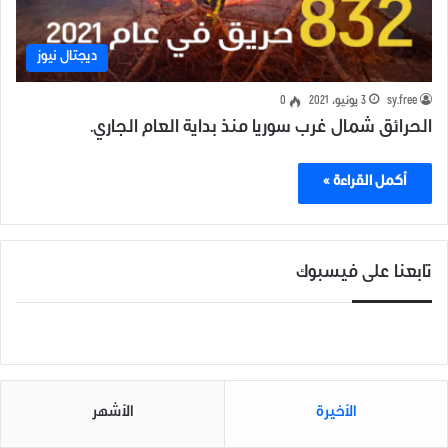
ديجتال نيوز
sy.free
3 يونيو، 2021
0
الحرائق شمال غرب سوريا منذ بداية العام الجاري.
أكمل القراءة »
تابعنا على فيسبوك
الأخيرة
الأشهر