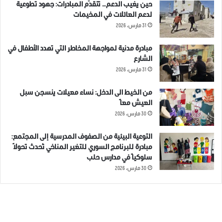
حين يغيب الدعم… تتقدّم المبادرات: جهود تطوعية
لدعم العائلات في المخيمات
31 مارس، 2026
مبادرة مدنية لمواجهة المخاطر التي تهدد الأطفال في
الشارع
31 مارس، 2026
من الخيط الى الدخل: نساء معيلات ينسجن سبل
العيش معاً
30 مارس، 2026
التوعية البيئية من الصفوف المدرسية إلى المجتمع:
مبادرة للبرنامج السوري للتغير المناخي تُحدث تحولاً
سلوكياً في مدارس حلب
30 مارس، 2026
الوسوم