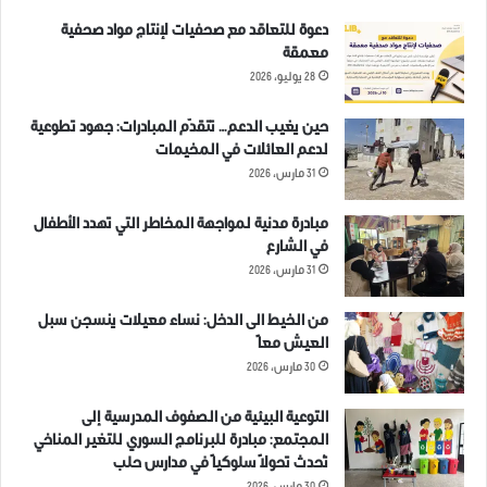
دعوة للتعاقد مع صحفيات لإنتاج مواد صحفية
معمقة
28 يوليو، 2026
حين يغيب الدعم… تتقدّم المبادرات: جهود تطوعية
لدعم العائلات في المخيمات
31 مارس، 2026
مبادرة مدنية لمواجهة المخاطر التي تهدد الأطفال
في الشارع
31 مارس، 2026
من الخيط الى الدخل: نساء معيلات ينسجن سبل
العيش معاً
30 مارس، 2026
التوعية البيئية من الصفوف المدرسية إلى
المجتمع: مبادرة للبرنامج السوري للتغير المناخي
تُحدث تحولاً سلوكياً في مدارس حلب