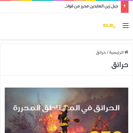
جبل زين العابدين محرر من قوات النظام وميليشياته
القائمة
الرئيسية
/
حرائق
حرائق