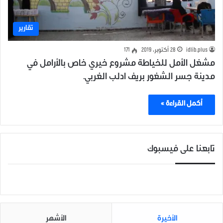
تقارير
idlib.plus
28 أكتوبر، 2019
171
مشغل الأمل للخياطة مشروع خيري خاص بالأرامل في
مدينة جسر الشغور بريف ادلب الغربي.
أكمل القراءة »
تابعنا على فيسبوك
الأخيرة
الأشهر