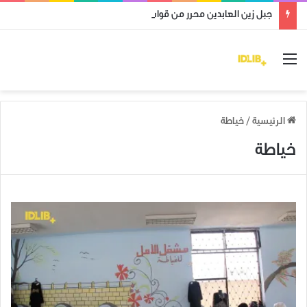
جبل زين العابدين محرر من قوات النظام وميليشياته
القائمة
الرئيسية
/
خياطة
خياطة