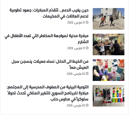
حين يغيب الدعم… تتقدّم المبادرات: جهود تطوعية
لدعم العائلات في المخيمات
31 مارس، 2026
مبادرة مدنية لمواجهة المخاطر التي تهدد الأطفال في
الشارع
31 مارس، 2026
من الخيط الى الدخل: نساء معيلات ينسجن سبل
العيش معاً
30 مارس، 2026
التوعية البيئية من الصفوف المدرسية إلى المجتمع:
مبادرة للبرنامج السوري للتغير المناخي تُحدث تحولاً
سلوكياً في مدارس حلب
30 مارس، 2026