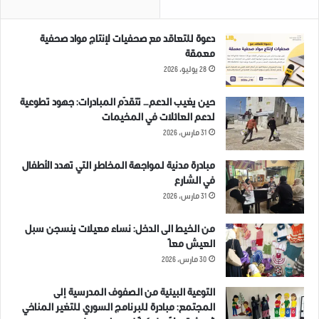
دعوة للتعاقد مع صحفيات لإنتاج مواد صحفية
معمقة
28 يوليو، 2026
حين يغيب الدعم… تتقدّم المبادرات: جهود تطوعية
لدعم العائلات في المخيمات
31 مارس، 2026
مبادرة مدنية لمواجهة المخاطر التي تهدد الأطفال
في الشارع
31 مارس، 2026
من الخيط الى الدخل: نساء معيلات ينسجن سبل
العيش معاً
30 مارس، 2026
التوعية البيئية من الصفوف المدرسية إلى
المجتمع: مبادرة للبرنامج السوري للتغير المناخي