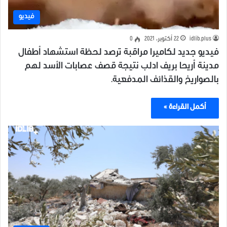
فيديو
idlib.plus
22 أكتوبر، 2021
0
فيديو جديد لكاميرا مراقبة ترصد لحظة استشهاد أطفال
مدينة أريحا بريف ادلب نتيجة قصف عصابات الأسد لهم
بالصواريخ والقذائف المدفعية.
أكمل القراءة »