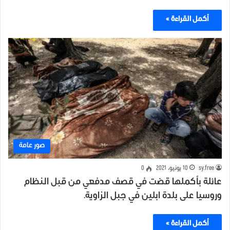
أكمل القراءة »
صور عامة
sy.free
10 يونيو، 2021
0
عائلة بأكملها قضت في قصف مدفعي من قبل النظام
وروسيا على بلدة ابلين في جبل الزاوية.
أكمل القراءة »