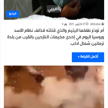
فيديو
idlib.plus
27 أكتوبر، 2021
0
أم تودّع طفلها اليتيم والذي قتلته قذائف نظام الأسد
وروسيا اليوم في إحدى مخيمات النازحين بالقرب من بلدة
ترمانين شمال ادلب.
أكمل القراءة »