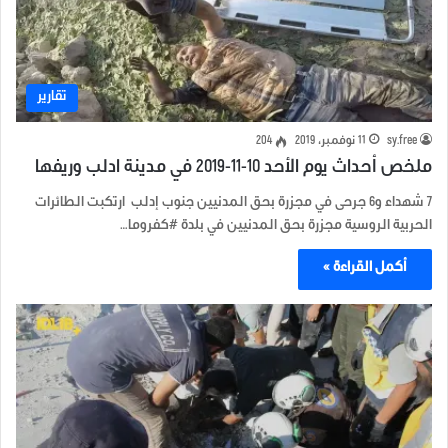
تقارير
sy.free
11 نوفمبر، 2019
204
ملخص أحداث يوم الأحد 10-11-2019 في مدينة ادلب وريفها
7 شهداء و6 جرحى في مجزرة بحق المدنيين جنوب إدلب ارتكبت الطائرات
الحربية الروسية مجزرة بحق المدنيين في بلدة #كفروما…
أكمل القراءة »