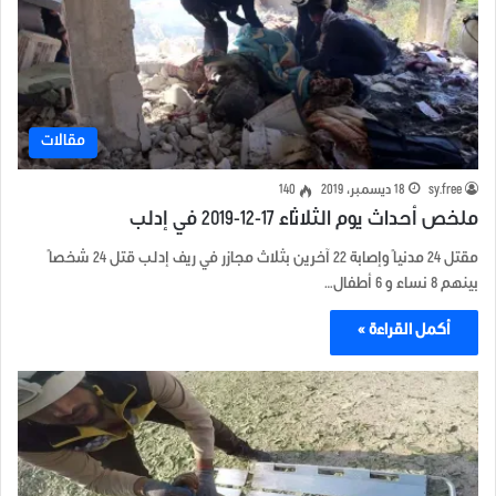
مقالات
sy.free
18 ديسمبر، 2019
140
ملخص أحداث يوم الثلاثاء 17-12-2019 في إدلب
مقتل 24 مدنياً وإصابة 22 آخرين بثلاث مجازر في ريف إدلب قتل 24 شخصاً
بينهم 8 نساء و 6 أطفال…
أكمل القراءة »