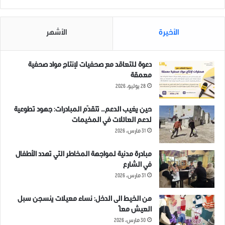
الأخيرة
الأشهر
دعوة للتعاقد مع صحفيات لإنتاج مواد صحفية
معمقة
28 يوليو، 2026
حين يغيب الدعم… تتقدّم المبادرات: جهود تطوعية
لدعم العائلات في المخيمات
31 مارس، 2026
مبادرة مدنية لمواجهة المخاطر التي تهدد الأطفال
في الشارع
31 مارس، 2026
من الخيط الى الدخل: نساء معيلات ينسجن سبل
العيش معاً
30 مارس، 2026