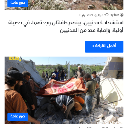
صور عامة
sy.free
17 يوليو، 2021
0
استشهاد 4 مدنيين، بينهم طفلتان وجدتهما، في حصيلة
أولية، وإصابة عدد من المدنيين
أكمل القراءة »
صور عامة