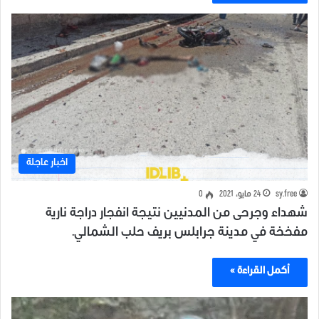
اخبار عاجلة
sy.free
24 مايو، 2021
0
شهداء وجرحى من المدنيين نتيجة انفجار دراجة نارية
مفخخة في مدينة جرابلس بريف حلب الشمالي.
أكمل القراءة »