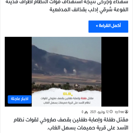
شهداء وجرحى نتيجة استهداف قوات النظام اطراف مدينة
الفوعة شرقي إدلب بقذائف المدفعية
أكمل القراءة »
اخبار عاجلة
sy.free
12 يوليو، 2021
0
مقتل طفلة وإصابة طفلين بقصف صاروخي لقوات نظام
الأسد على قرية حميمات بسهل الغاب.