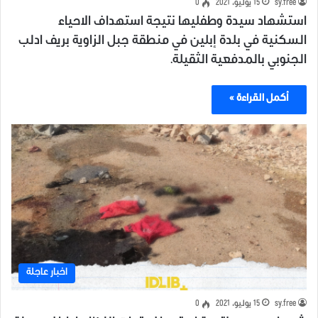
sy.free
15 يوليو، 2021
0
استشهاد سيدة وطفليها نتيجة استهداف الاحياء
السكنية في بلدة إبلين في منطقة جبل الزاوية بريف ادلب
الجنوبي بالمدفعية الثقيلة.
أكمل القراءة »
اخبار عاجلة
sy.free
15 يوليو، 2021
0