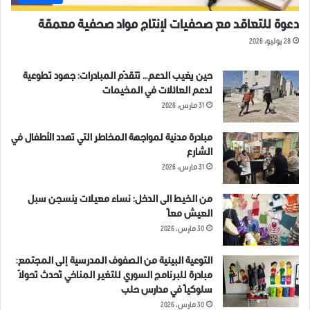
دعوة للتعاقد مع صحفيات لإنتاج مواد صحفية معمقة
28 يوليو، 2026
حين يغيب الدعم… تتقدّم المبادرات: جهود تطوعية
لدعم العائلات في المخيمات
31 مارس، 2026
مبادرة مدنية لمواجهة المخاطر التي تهدد الأطفال في
الشارع
31 مارس، 2026
من الخيط الى الدخل: نساء معيلات ينسجن سبل
العيش معاً
30 مارس، 2026
التوعية البيئية من الصفوف المدرسية إلى المجتمع:
مبادرة للبرنامج السوري للتغير المناخي تُحدث تحولاً
سلوكياً في مدارس حلب
30 مارس، 2026