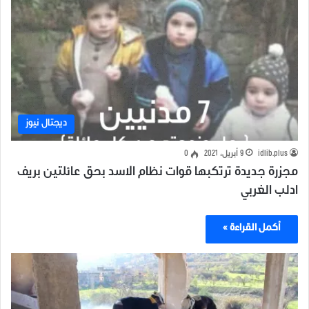
ديجتال نيوز
idlib.plus
9 أبريل، 2021
0
مجزرة جديدة ترتكبها قوات نظام الاسد بحق عائلتين بريف
ادلب الغربي
أكمل القراءة »