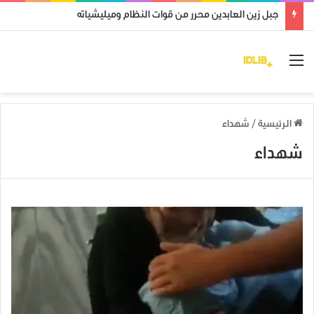
جبل زين العابدين محرر من قوات النظام وميليشياته
القائمة
الرئيسية
/
شهداء
شهداء