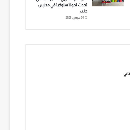
تُحدث تحولاً سلوكياً في مدارس
حلب
30 مارس، 2026
ني على تويتر
اتي