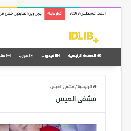
الأحد, أغسطس 9 2026
جبل زين العابدين محرر من
أخبار عاجلة
الصفحة الرئيسية
فيديو
صور
مقا
الرئيسية
/
مشفى العيس
مشفى العيس