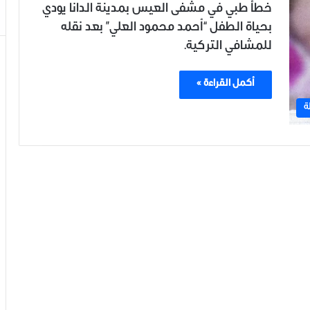
خطأ طبي في مشفى العيس بمدينة الدانا يودي
بحياة الطفل “أحمد محمود العلي” بعد نقله
للمشافي التركية.
أكمل القراءة »
ة