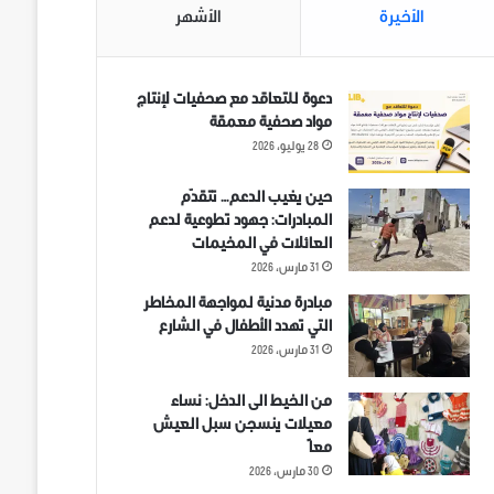
الأخيرة
الأشهر
دعوة للتعاقد مع صحفيات لإنتاج
مواد صحفية معمقة
28 يوليو، 2026
حين يغيب الدعم… تتقدّم
المبادرات: جهود تطوعية لدعم
العائلات في المخيمات
31 مارس، 2026
مبادرة مدنية لمواجهة المخاطر
التي تهدد الأطفال في الشارع
31 مارس، 2026
من الخيط الى الدخل: نساء
معيلات ينسجن سبل العيش
معاً
30 مارس، 2026