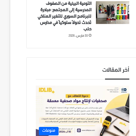
التوعية البيئية من الصفوف
المدرسية إلى المجتمع: مبادرة
للبرنامج السوري للتغير المناخي
تُحدث تحولاً سلوكياً في مدارس
حلب
30 مارس، 2026
أخر المقالات
منوعات