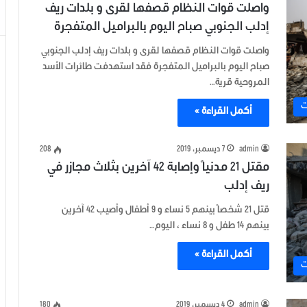
واصلت قوات النظام قصفها لقرى و بلدات ريف
إدلب الجنوبي صباح اليوم بالبراميل المتفجرة
واصلت قوات النظام قصفها لقرى و بلدات ريف إدلب الجنوبي
صباح اليوم بالبراميل المتفجرة فقد استهدفت طائرات الأسد
المروحية قرية…
ت
أكمل القراءة »
admin
7 ديسمبر، 2019
208
مقتل 21 مدنياً وإصابة 42 آخرين بثلاث مجازر في
ريف إدلب
قتل 21 شخصاً بينهم 5 نساء و 9 أطفال وأصيب 42 آخرين
بينهم 14 طفل و 8 نساء ، اليوم…
أكمل القراءة »
ت
admin
4 ديسمبر، 2019
180