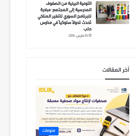
التوعية البيئية من الصفوف
المدرسية إلى المجتمع: مبادرة
للبرنامج السوري للتغير المناخي
تُحدث تحولاً سلوكياً في مدارس
حلب
30 مارس، 2026
أخر المقالات
منوعات