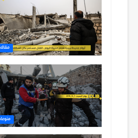
مقالا
منوعا