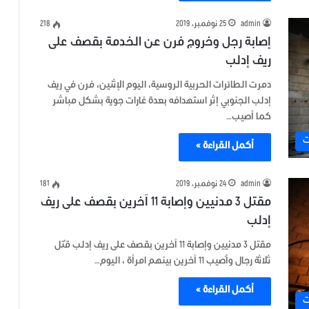
admin
25 نوفمبر، 2019
218
إصابة رجل وخروج فرن عن الخدمة بقصف على
ريف إدلب
دمرت الطائرات الحربية الروسية، اليوم الإثنين، فرن في ريف
إدلب الجنوبي إثر استهدافه بعدة غارات جوية بشكل مباشر
كما أصيب…
ت
أكمل القراءة »
admin
24 نوفمبر، 2019
181
مقتل 3 مدنيين وإصابة 11 آخرين بقصف على ريف
إدلب
مقتل 3 مدنيين وإصابة 11 آخرين بقصف على ريف إدلب قُتل
ثلاثة رجال وأُصيب 11 آخرين بينهم امرأة ، اليوم…
أكمل القراءة »
ت