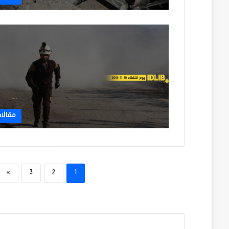
مقالا
»
3
2
1