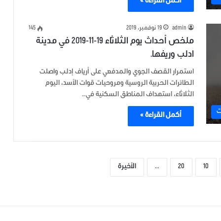
أكمل القراءة »
admin
19 نوفمبر، 2019
145
ملخص أحداث يوم الثلاثاء 19-11-2019 في مدينة
ادلب وريفها.
استمرار القصف الجوي والمدفعي على أرياف إدلب واصلت
الطائرات الحربية الروسية ومروحيات قوات الأسد، اليوم
الثلاثاء، استهداف المناطق السكنية في…
ت
أكمل القراءة »
10
20
...
الأخيرة