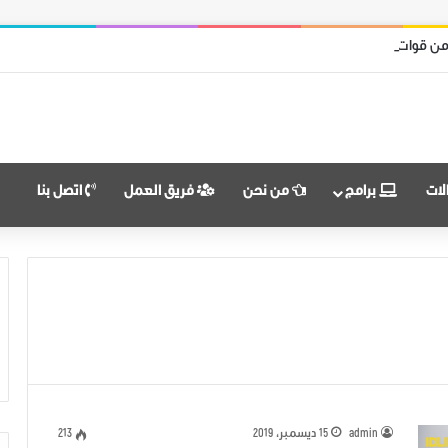
من قوات النظام وميليشياته
لات
برامج
من نحن
فريق العمل
اتصل بنا
admin
15 ديسمبر، 2019
213