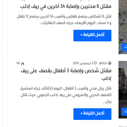
مقتل 6 مدنيين وإصابة 34 آخرين في ريف إدلب
قتل 6 أشخاص بينهم طفلين وأصيب 34 آخرين بينهم 12 طفل
و 4 نساء ، اليوم الأربعاء، جراء قصف الطائرات…
أكمل القراءة »
ت
admin
3 ديسمبر، 2019
147
مقتل شخص وإصابة 3 أطفال بقصف على ريف
إدلب
قُتل رجل مدني وأصيب 3 أطفال، اليوم الثلاثاء، جراء استمرار
القصف الحربي والمروحي على ريف إدلب الجنوبي. حيث قتل
رجل…
ت
أكمل القراءة »