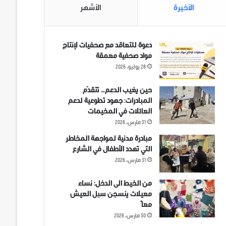
الأخيرة
الأشهر
دعوة للتعاقد مع صحفيات لإنتاج
مواد صحفية معمقة
28 يوليو، 2026
حين يغيب الدعم… تتقدّم
المبادرات: جهود تطوعية لدعم
العائلات في المخيمات
31 مارس، 2026
مبادرة مدنية لمواجهة المخاطر
التي تهدد الأطفال في الشارع
31 مارس، 2026
من الخيط الى الدخل: نساء
معيلات ينسجن سبل العيش
معاً
30 مارس، 2026