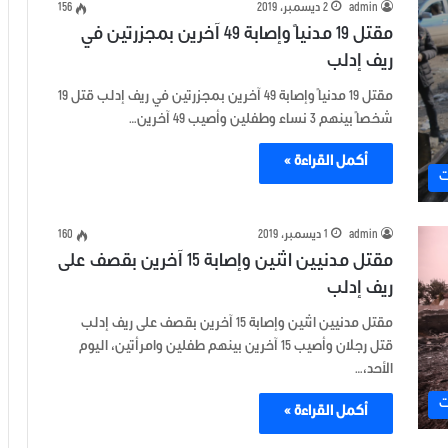
admin
2 ديسمبر، 2019
156
مقتل 19 مدنياً وإصابة 49 آخرين بمجزرتين في
ريف إدلب
مقتل 19 مدنياً وإصابة 49 آخرين بمجزرتين في ريف إدلب قتل 19
شخصاً بينهم 3 نساء وطفلين وأصيب 49 آخرين…
أكمل القراءة »
ت
admin
1 ديسمبر، 2019
160
مقتل مدنيين اثنين وإصابة 15 آخرين بقصف على
ريف إدلب
مقتل مدنيين اثنين وإصابة 15 آخرين بقصف على ريف إدلب
قتل رجلان وأصيب 15 آخرين بينهم طفلين وامرأتين، اليوم
الأحد،…
ت
أكمل القراءة »