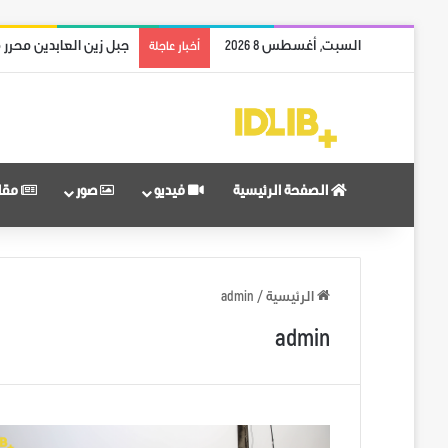
السبت, أغسطس 8 2026
جبل زين العابدين محرر 
أخبار عاجلة
الصفحة الرئيسية
فيديو
صور
مقا
الرئيسية
/
admin
admin