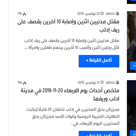
admin
23 نوفمبر، 2019
176
مقتل مدنيين اثنين وإصابة 10 آخرين بقصف على
ريف إدلب
مقتل مدنيين اثنين وإصابة 10 آخرين بقصف على ريف إدلب
قُتل رجلين اثنين وأُصيب 10 آخرين بينهم طفلين وامرأة ،…
أكمل القراءة »
ت
admin
21 نوفمبر، 2019
194
ملخص أحداث يوم الاربعاء 20-11-2019 في مدينة
ادلب وريفها.
مجزرتان بحق المدنيين في إدلب تخلفان 20 قتيلاً ارتكبت
الطائرات الحربية الروسية وقوات الأسد مجزرتان بحق
المدنيين، اليوم الأربعاء، في…
ت