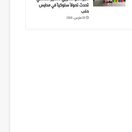
تُحدث تحولاً سلوكياً في مدارس
حلب
30 مارس، 2026