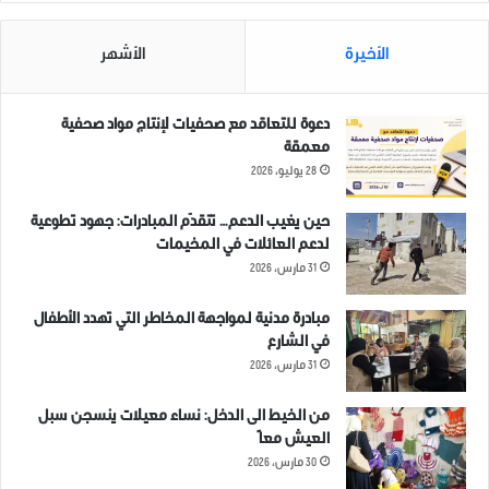
الأخيرة
الأشهر
دعوة للتعاقد مع صحفيات لإنتاج مواد صحفية
معمقة
28 يوليو، 2026
حين يغيب الدعم… تتقدّم المبادرات: جهود تطوعية
لدعم العائلات في المخيمات
31 مارس، 2026
مبادرة مدنية لمواجهة المخاطر التي تهدد الأطفال
في الشارع
31 مارس، 2026
من الخيط الى الدخل: نساء معيلات ينسجن سبل
العيش معاً
30 مارس، 2026