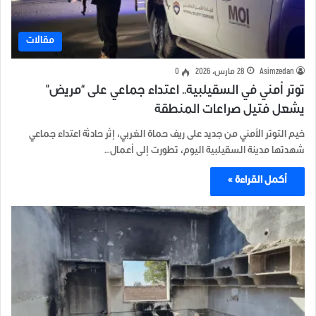
مقالات
Asimzedan
28 مارس، 2026
0
توتر أمني في السقيلبية.. اعتداء جماعي على “مريض”
يشعل فتيل صراعات المنطقة
خيم التوتر الأمني من جديد على ريف حماة الغربي، إثر حادثة اعتداء جماعي
شهدتها مدينة السقيلبية اليوم، تطورت إلى أعمال…
أكمل القراءة »