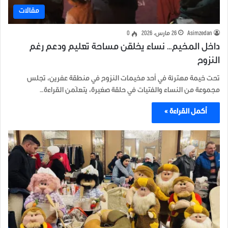
مقالات
Asimzedan
26 مارس، 2026
0
داخل المخيم… نساء يخلقن مساحة تعليم ودعم رغم
النزوح
تحت خيمة مهترئة في أحد مخيمات النزوح في منطقة عفرين، تجلس
مجموعة من النساء والفتيات في حلقة صغيرة، يتعلّمن القراءة…
أكمل القراءة »