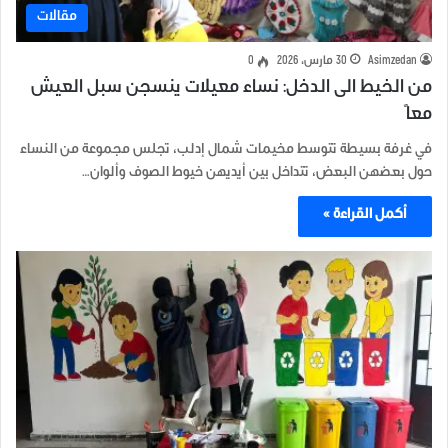
مقالات
Asimzedan
30 مارس، 2026
0
من الخيط الى الدخل: نساء معيلات ينسجن سبل العيش
معاً
في غرفة بسيطة تتوسط مخيمات شمال إدلب، تجلس مجموعة من النساء
حول بعضهن البعض، تتداخل بين أيديهن خيوط الصوف وألوان…
أكمل القراءة »