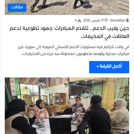
مقالات
Asimzedan
31 مارس، 2026
0
حين يغيب الدعم… تتقدّم المبادرات: جهود تطوعية لدعم
العائلات في المخيمات
في وقت تتراجع فيه مستويات الدعم الإنساني الموجّه إلى سوريا، تبرز
مبادرات محلية يقودها متطوعون لمحاولة سدّ جزء من الاحتياجات…
أكمل القراءة »