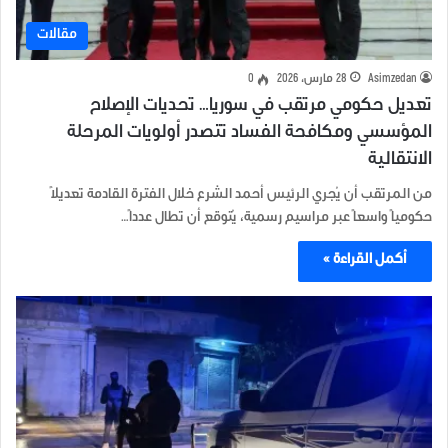
مقالات
Asimzedan
28 مارس، 2026
0
تعديل حكومي مرتقب في سوريا… تحديات الإصلاح
المؤسسي ومكافحة الفساد تتصدر أولويات المرحلة
الانتقالية
من المرتقب أن يُجري الرئيس أحمد الشرع خلال الفترة القادمة تعديلاً
حكومياً واسعاً عبر مراسيم رسمية، يُتوقع أن تطال عدداً…
أكمل القراءة »