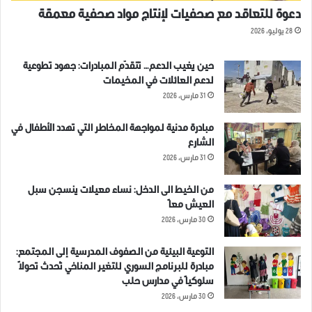
دعوة للتعاقد مع صحفيات لإنتاج مواد صحفية معمقة
28 يوليو، 2026
حين يغيب الدعم… تتقدّم المبادرات: جهود تطوعية
لدعم العائلات في المخيمات
31 مارس، 2026
مبادرة مدنية لمواجهة المخاطر التي تهدد الأطفال في
الشارع
31 مارس، 2026
من الخيط الى الدخل: نساء معيلات ينسجن سبل
العيش معاً
30 مارس، 2026
التوعية البيئية من الصفوف المدرسية إلى المجتمع:
مبادرة للبرنامج السوري للتغير المناخي تُحدث تحولاً
سلوكياً في مدارس حلب
30 مارس، 2026