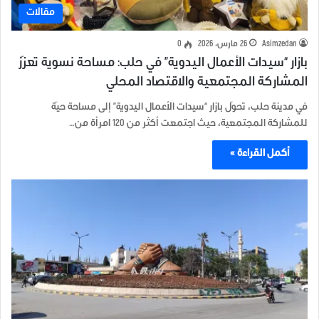
مقالات
Asimzedan
26 مارس، 2026
0
بازار “سيدات الأعمال اليدوية” في حلب: مساحة نسوية تعزّز
المشاركة المجتمعية والاقتصاد المحلي
في مدينة حلب، تحوّل بازار “سيدات الأعمال اليدوية” إلى مساحة حيّة
للمشاركة المجتمعية، حيث اجتمعت أكثر من 120 امرأة من…
أكمل القراءة »