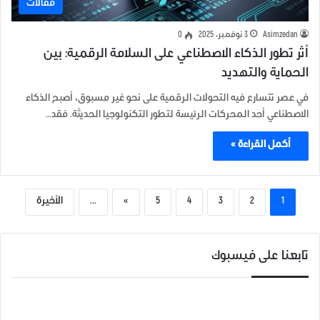
مقالات
Asimzedan
3 نوفمبر، 2025
0
أثر تطور الذكاء الاصطناعي على السلامة الرقمية: بين
الحماية والتهديد
في عصر تتسارع فيه التحولات الرقمية على نحو غير مسبوق، أصبح الذكاء
الاصطناعي أحد المحركات الرئيسة لتطور التكنولوجيا الحديثة. فقد…
أكمل القراءة »
1
2
3
4
5
»
...
الأخيرة
تابعنا على فيسبوك