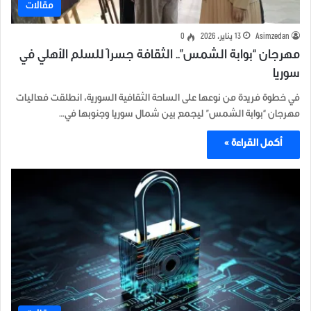
مقالات
Asimzedan
13 يناير، 2026
0
مهرجان “بوابة الشمس”.. الثقافة جسراً للسلم الأهلي في
سوريا
في خطوة فريدة من نوعها على الساحة الثقافية السورية، انطلقت فعاليات
مهرجان “بوابة الشمس” ليجمع بين شمال سوريا وجنوبها في…
أكمل القراءة »