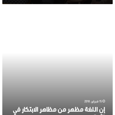
إن
اللغة
مظهر
من
مظاهر
الابتكار
في
الأمة
15 فبراير، 2018
إن اللغة مظهر من مظاهر الابتكار في