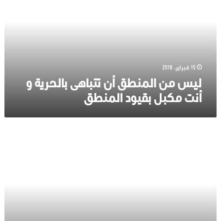
أن
تتباهى
بالحرية
و
أنت
مكبل
بقيود
15 فبراير، 2018
المنطق
ليس من المنطق أن تتباهى بالحرية و
أنت مكبل بقيود المنطق
إذا
تكلمت
بالكلمة
ملكتك
وإذا
لم
تتكلم
بها
ملكتها