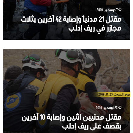
في
ريف
7 ديسمبر، 2019
إدلب
مقتل 21 مدنياً وإصابة 42 آخرين بثلاث
مجازر في ريف إدلب
مقتل
مدنيين
اثنين
وإصابة
10
آخرين
بقصف
على
ريف
إدلب
23 نوفمبر، 2019
مقتل مدنيين اثنين وإصابة 10 آخرين
بقصف على ريف إدلب