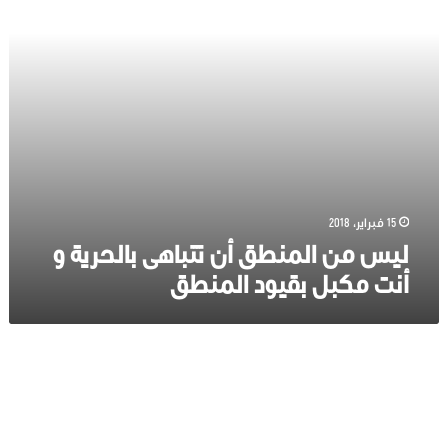
و
أنت
مكبل
بقيود
المنطق
15 فبراير، 2018
ليس من المنطق أن تتباهى بالحرية و
أنت مكبل بقيود المنطق
حيث
تكون
الحرية
يكون
الوطن