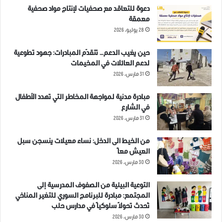
دعوة للتعاقد مع صحفيات لإنتاج مواد صحفية
معمقة
28 يوليو، 2026
حين يغيب الدعم… تتقدّم المبادرات: جهود تطوعية
لدعم العائلات في المخيمات
31 مارس، 2026
مبادرة مدنية لمواجهة المخاطر التي تهدد الأطفال
في الشارع
31 مارس، 2026
من الخيط الى الدخل: نساء معيلات ينسجن سبل
العيش معاً
30 مارس، 2026
التوعية البيئية من الصفوف المدرسية إلى
المجتمع: مبادرة للبرنامج السوري للتغير المناخي
تُحدث تحولاً سلوكياً في مدارس حلب
30 مارس، 2026