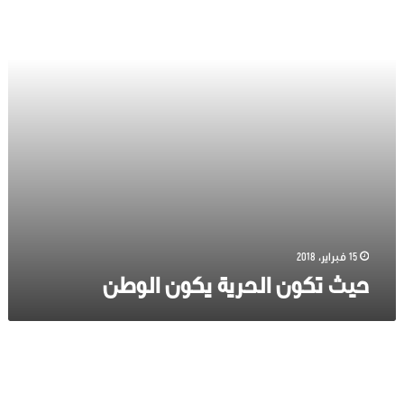
15 فبراير، 2018
حيث تكون الحرية يكون الوطن
ليس
من
المنطق