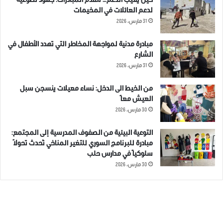
حين يغيب الدعم… تتقدّم المبادرات: جهود تطوعية
لدعم العائلات في المخيمات
31 مارس، 2026
مبادرة مدنية لمواجهة المخاطر التي تهدد الأطفال في
الشارع
31 مارس، 2026
من الخيط الى الدخل: نساء معيلات ينسجن سبل
العيش معاً
30 مارس، 2026
التوعية البيئية من الصفوف المدرسية إلى المجتمع:
مبادرة للبرنامج السوري للتغير المناخي تُحدث تحولاً
سلوكياً في مدارس حلب
30 مارس، 2026
الوسوم