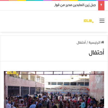
جبل زين العابدين محرر من قوات النظام وميليشياته
القائمة
الرئيسية
/
أحتفال
أحتفال