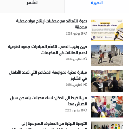
الأخيرة
الأشهر
دعوة للتعاقد مع صحفيات لإنتاج مواد صحفية
معمقة
28 يوليو، 2026
حين يغيب الدعم… تتقدّم المبادرات: جهود تطوعية
لدعم العائلات في المخيمات
31 مارس، 2026
مبادرة مدنية لمواجهة المخاطر التي تهدد الأطفال
في الشارع
31 مارس، 2026
من الخيط الى الدخل: نساء معيلات ينسجن سبل
العيش معاً
30 مارس، 2026
التوعية البيئية من الصفوف المدرسية إلى