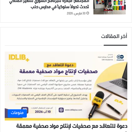
المجتمع: مبادرة للبرنامج السوري للتغير المناخي
تُحدث تحولاً سلوكياً في مدارس حلب
30 مارس، 2026
أخر المقالات
منوعات
دعوة للتعاقد مع صحفيات لإنتاج مواد صحفية معمقة