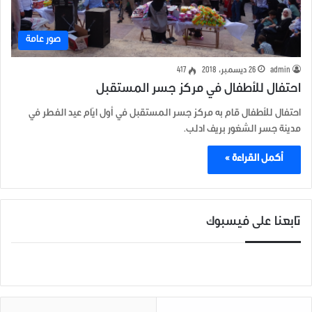
صور عامة
admin
26 ديسمبر، 2018
417
احتفال للأطفال في مركز جسر المستقبل
احتفال للأطفال قام به مركز جسر المستقبل في أول ايّام عيد الفطر في
مدينة جسر الشغور بريف ادلب.
أكمل القراءة »
تابعنا على فيسبوك