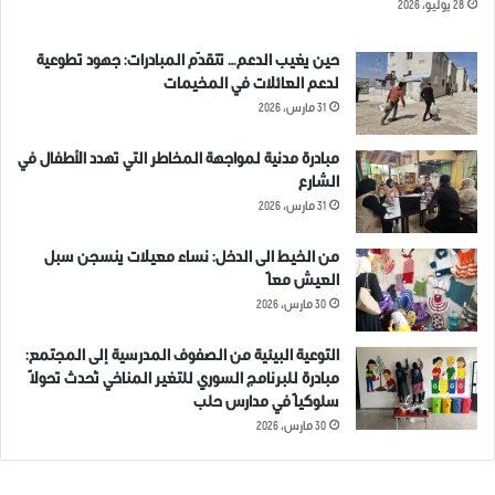
28 يوليو، 2026
حين يغيب الدعم… تتقدّم المبادرات: جهود تطوعية
لدعم العائلات في المخيمات
31 مارس، 2026
مبادرة مدنية لمواجهة المخاطر التي تهدد الأطفال في
الشارع
31 مارس، 2026
من الخيط الى الدخل: نساء معيلات ينسجن سبل
العيش معاً
30 مارس، 2026
التوعية البيئية من الصفوف المدرسية إلى المجتمع:
مبادرة للبرنامج السوري للتغير المناخي تُحدث تحولاً
سلوكياً في مدارس حلب
30 مارس، 2026