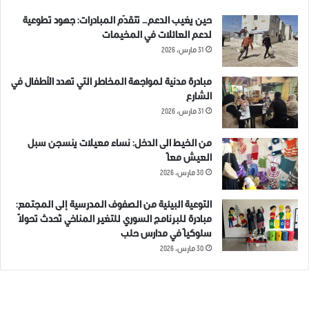
حين يغيب الدعم… تتقدّم المبادرات: جهود تطوعية
لدعم العائلات في المخيمات
31 مارس، 2026
مبادرة مدنية لمواجهة المخاطر التي تهدد الأطفال في
الشارع
31 مارس، 2026
من الخيط الى الدخل: نساء معيلات ينسجن سبل
العيش معاً
30 مارس، 2026
التوعية البيئية من الصفوف المدرسية إلى المجتمع:
مبادرة للبرنامج السوري للتغير المناخي تُحدث تحولاً
سلوكياً في مدارس حلب
30 مارس، 2026