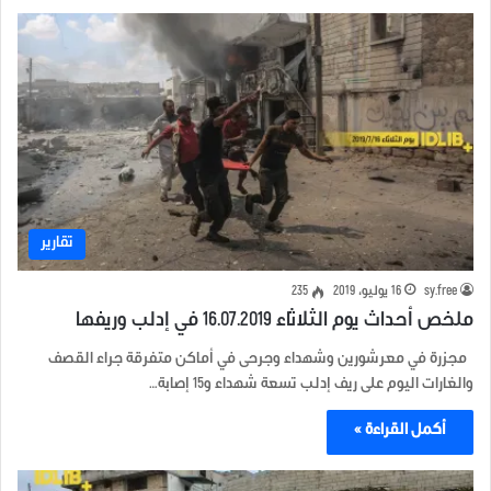
تقارير
sy.free
16 يوليو، 2019
235
ملخص أحداث يوم الثلاثاء 16.07.2019 في إدلب وريفها
مجزرة في معرشورين وشهداء وجرحى في أماكن متفرقة جراء القصف
والغارات اليوم على ريف إدلب تسعة شهداء و15 إصابة…
أكمل القراءة »