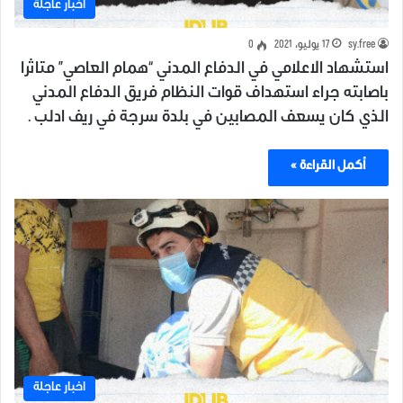
اخبار عاجلة
sy.free
17 يوليو، 2021
0
استشهاد الاعلامي في الدفاع المدني “همام العاصي” متاثرا
باصابته جراء استهداف قوات النظام فريق الدفاع المدني
الذي كان يسعف المصابين في بلدة سرجة في ريف ادلب .
أكمل القراءة »
اخبار عاجلة