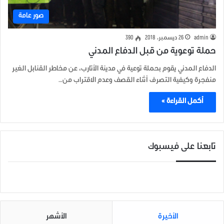
صور عامة
admin
26 ديسمبر، 2018
390
حملة توعوية من قبل الدفاع المدني
الدفاع المدني يقوم بحملة توعية في مدينة الأتارب، عن مخاطر القنابل الغير
منفجرة وكيفية التصرف أثناء القصف وعدم الاقتراب من…
أكمل القراءة »
تابعنا على فيسبوك
الأخيرة
الأشهر