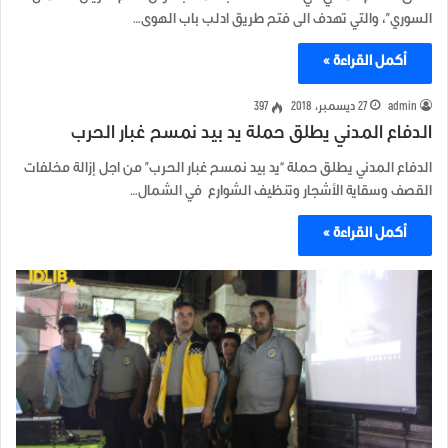
السوري”، والتي تهدف الى فتح طريق ادلب باب الهوى…
أكمل القراءة »
admin
27 ديسمبر، 2018
397
الدفاع المدني يطلق حملة يد بيد نمسح غبار الحرب
الدفاع المدني يطلق حملة “يد بيد نمسح غبار الحرب” من اجل إزالة مخلفات
القصف وسقاية الأشجار وتنظيف الشوارع في الشمال…
أكمل القراءة »