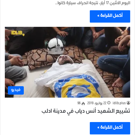
اليوم الاثنين 17 أيار، نتيجة انحراف سيارة كانوا…
أكمل القراءة »
فيديو
idlib.plus
22 يوليو، 2019
96
تشييع الشهيد أنس دياب في مدينة ادلب
أكمل القراءة »