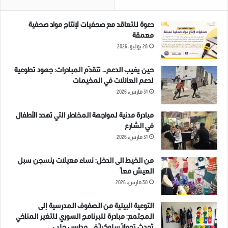
دعوة للتعاقد مع صحفيات لإنتاج مواد صحفية
معمقة
28 يوليو، 2026
حين يغيب الدعم… تتقدّم المبادرات: جهود تطوعية
لدعم العائلات في المخيمات
31 مارس، 2026
مبادرة مدنية لمواجهة المخاطر التي تهدد الأطفال
في الشارع
31 مارس، 2026
من الخيط الى الدخل: نساء معيلات ينسجن سبل
العيش معاً
30 مارس، 2026
التوعية البيئية من الصفوف المدرسية إلى
المجتمع: مبادرة للبرنامج السوري للتغير المناخي