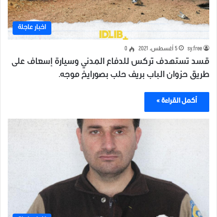
اخبار عاجلة
sy.free
5 أغسطس، 2021
0
قسد تستهدف تركس للدفاع المدني وسيارة إسعاف على
طريق حزوان الباب بريف حلب بصورايخ موجه.
أكمل القراءة »