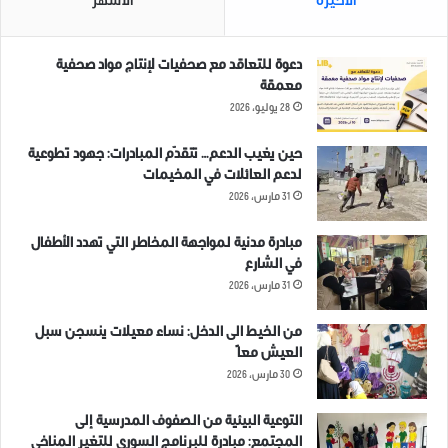
الأخيرة
الأشهر
دعوة للتعاقد مع صحفيات لإنتاج مواد صحفية
معمقة
28 يوليو، 2026
حين يغيب الدعم… تتقدّم المبادرات: جهود تطوعية
لدعم العائلات في المخيمات
31 مارس، 2026
مبادرة مدنية لمواجهة المخاطر التي تهدد الأطفال
في الشارع
31 مارس، 2026
من الخيط الى الدخل: نساء معيلات ينسجن سبل
العيش معاً
30 مارس، 2026
التوعية البيئية من الصفوف المدرسية إلى
المجتمع: مبادرة للبرنامج السوري للتغير المناخي