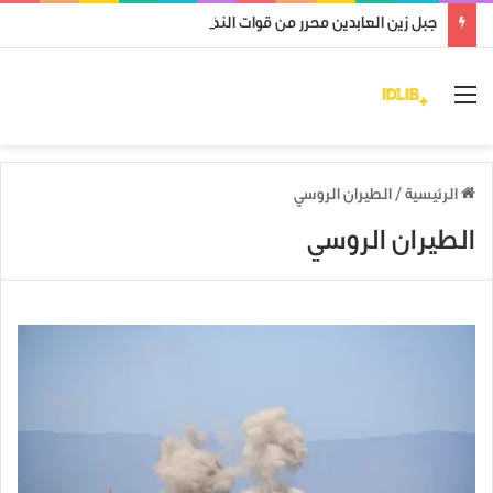
جبل زين العابدين محرر من قوات النظام وميليشياته
القائمة
الرئيسية
/
الطيران الروسي
الطيران الروسي