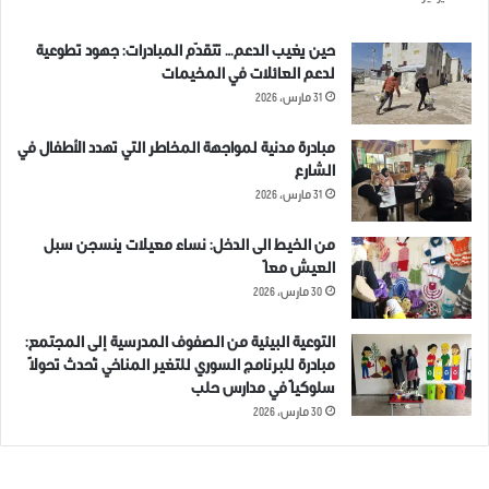
حين يغيب الدعم… تتقدّم المبادرات: جهود تطوعية
لدعم العائلات في المخيمات
31 مارس، 2026
مبادرة مدنية لمواجهة المخاطر التي تهدد الأطفال في
الشارع
31 مارس، 2026
من الخيط الى الدخل: نساء معيلات ينسجن سبل
العيش معاً
30 مارس، 2026
التوعية البيئية من الصفوف المدرسية إلى المجتمع:
مبادرة للبرنامج السوري للتغير المناخي تُحدث تحولاً
سلوكياً في مدارس حلب
30 مارس، 2026