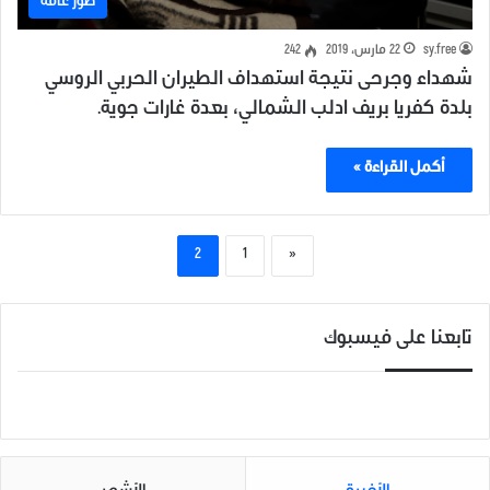
صور عامة
sy.free
22 مارس، 2019
242
شهداء وجرحى نتيجة استهداف الطيران الحربي الروسي
بلدة كفريا بريف ادلب الشمالي، بعدة غارات جوية.
أكمل القراءة »
2
1
«
تابعنا على فيسبوك