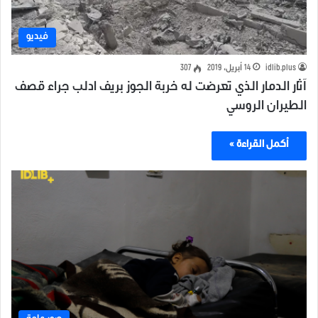
فيديو
idlib.plus
14 أبريل، 2019
307
آثار الدمار الذي تعرضت له خربة الجوز بريف ادلب جراء قصف
الطيران الروسي
أكمل القراءة »