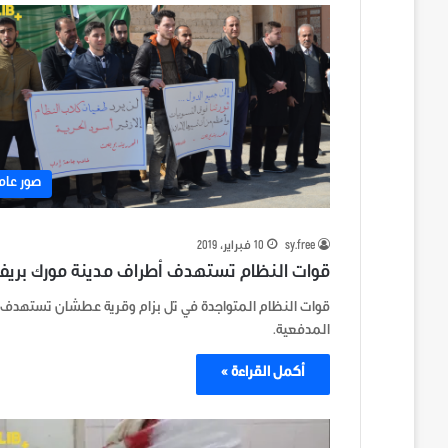
صور عام
sy.free
10 فبراير، 2019
قوات النظام تستهدف أطراف مدينة مورك بريف 
قوات النظام المتواجدة في تل بزام وقرية عطشان تستهدف أ
المدفعية.
أكمل القراءة »