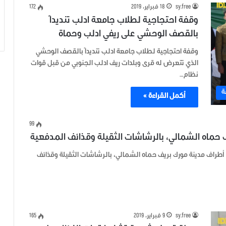
sy.free
18 فبراير، 2019
172
وقفة احتجاجية لطلاب جامعة ادلب تنديداً
بالقصف الوحشي على ريفي ادلب وحماة
وقفة احتجاجية لطلاب جامعة ادلب تنديداً بالقصف الوحشي
الذي تتعرض له قرى وبلدات ريف ادلب الجنوبي من قبل قوات
نظام…
ة
أكمل القراءة »
99
حماه الشمالي، بالرشاشات الثقيلة وقذائف المدفعية
طراف مدينة مورك بريف حماه الشمالي، بالرشاشات الثقيلة وقذائف
sy.free
9 فبراير، 2019
165