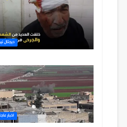
ديجتال نيو
اخبار عاجل