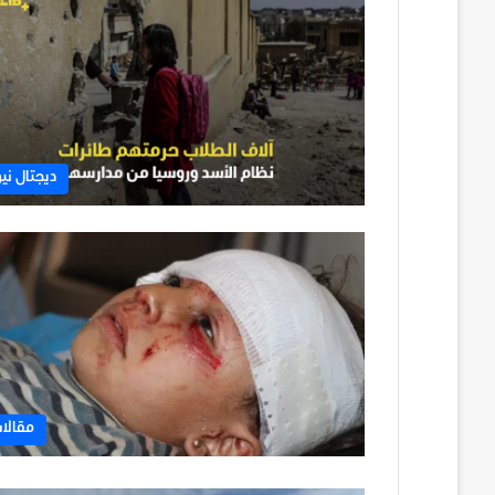
ديجتال نيو
مقالا