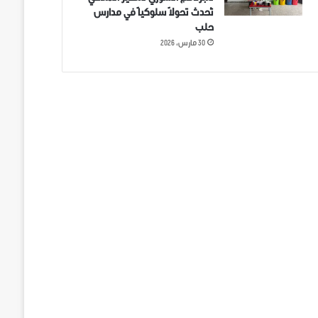
تُحدث تحولاً سلوكياً في مدارس
حلب
30 مارس، 2026