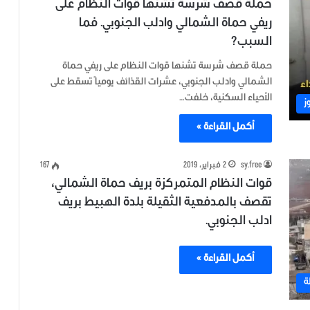
حملة قصف شرسة تشنها قوات النظام على
ريفي حماة الشمالي وادلب الجنوبي. فما
السبب؟
حملة قصف شرسة تشنها قوات النظام على ريفي حماة
الشمالي وادلب الجنوبي، عشرات القذائف يومياً تسقط على
الأحياء السكنية، خلفت…
ز
أكمل القراءة »
sy.free
2 فبراير، 2019
167
قوات النظام المتمركزة بريف حماة الشمالي،
تقصف بالمدفعية الثقيلة بلدة الهبيط بريف
ادلب الجنوبي.
أكمل القراءة »
ة