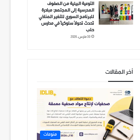
التوعية البيئية من الصفوف
المدرسية إلى المجتمع: مبادرة
للبرنامج السوري للتغير المناخي
تُحدث تحولاً سلوكياً في مدارس
حلب
30 مارس، 2026
أخر المقالات
منوعات