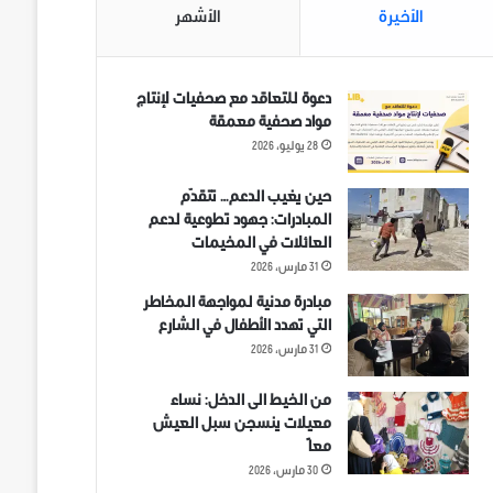
الأخيرة
الأشهر
دعوة للتعاقد مع صحفيات لإنتاج
مواد صحفية معمقة
28 يوليو، 2026
حين يغيب الدعم… تتقدّم
المبادرات: جهود تطوعية لدعم
العائلات في المخيمات
31 مارس، 2026
مبادرة مدنية لمواجهة المخاطر
التي تهدد الأطفال في الشارع
31 مارس، 2026
من الخيط الى الدخل: نساء
معيلات ينسجن سبل العيش
معاً
30 مارس، 2026