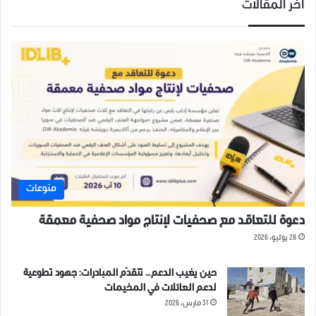
أخر المقالات
منوعات
دعوة للتعاقد مع صحفيات لإنتاج مواد صحفية معمقة
28 يوليو، 2026
حين يغيب الدعم… تتقدّم المبادرات: جهود تطوعية
لدعم العائلات في المخيمات
31 مارس، 2026