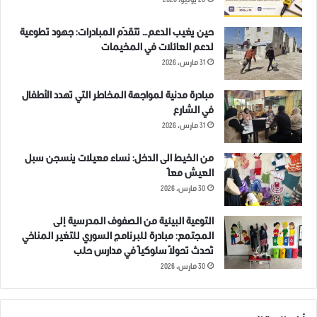
28 يوليو، 2026
حين يغيب الدعم… تتقدّم المبادرات: جهود تطوعية
لدعم العائلات في المخيمات
31 مارس، 2026
مبادرة مدنية لمواجهة المخاطر التي تهدد الأطفال
في الشارع
31 مارس، 2026
من الخيط الى الدخل: نساء معيلات ينسجن سبل
العيش معاً
30 مارس، 2026
التوعية البيئية من الصفوف المدرسية إلى
المجتمع: مبادرة للبرنامج السوري للتغير المناخي
تُحدث تحولاً سلوكياً في مدارس حلب
30 مارس، 2026