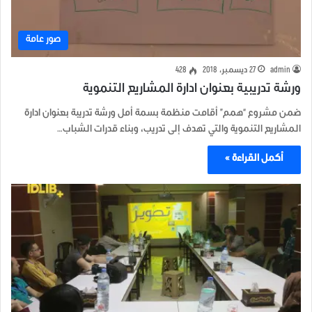
صور عامة
admin
27 ديسمبر، 2018
428
ورشة تدريبية بعنوان ادارة المشاريع التنموية
ضمن مشروع “همم” أقامت منظمة بسمة أمل ورشة تدريبة بعنوان ادارة
المشاريع التنموية والتي تهدف إلى تدريب، وبناء قدرات الشباب…
أكمل القراءة »