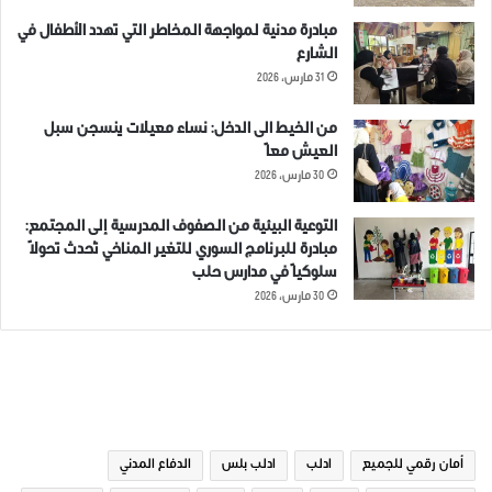
مبادرة مدنية لمواجهة المخاطر التي تهدد الأطفال في
الشارع
31 مارس، 2026
من الخيط الى الدخل: نساء معيلات ينسجن سبل
العيش معاً
30 مارس، 2026
التوعية البيئية من الصفوف المدرسية إلى المجتمع:
مبادرة للبرنامج السوري للتغير المناخي تُحدث تحولاً
سلوكياً في مدارس حلب
30 مارس، 2026
الوسوم
أمان رقمي للجميع
ادلب
ادلب بلس
الدفاع المدني