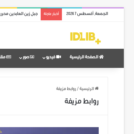
الجمعة, أغسطس 7 2026
جبل زين العابدين محرر
أخبار عاجلة
الصفحة الرئيسية
فيديو
صور
مقا
الرئيسية
/
روابط مزيفة
روابط مزيفة