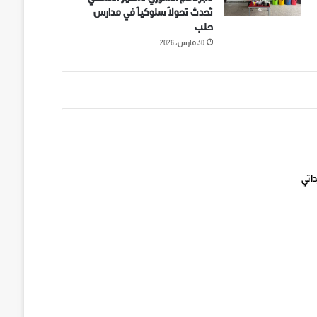
تُحدث تحولاً سلوكياً في مدارس
حلب
30 مارس، 2026
ني على تويتر
اتي