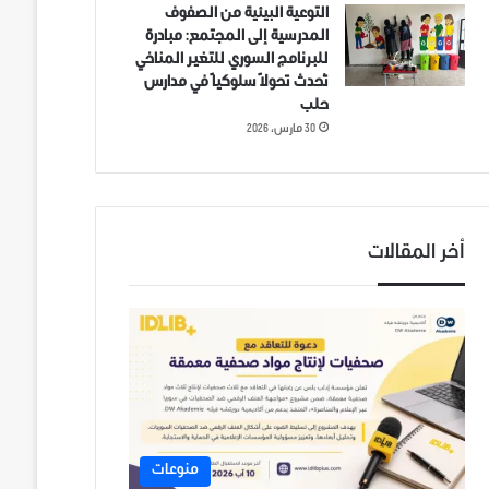
التوعية البيئية من الصفوف
المدرسية إلى المجتمع: مبادرة
للبرنامج السوري للتغير المناخي
تُحدث تحولاً سلوكياً في مدارس
حلب
30 مارس، 2026
أخر المقالات
منوعات