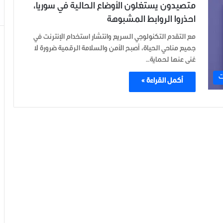
متصيدون يستغلون الأوضاع الحالية في سوريا،
احذروا الروابط المشبوهة
مع التقدم التكنولوجي السريع وانتشار استخدام الإنترنت في
جميع مناحي الحياة، أصبح الأمن والسلامة الرقمية ضرورة لا
غنى عنها لحماية…
ت
أكمل القراءة »