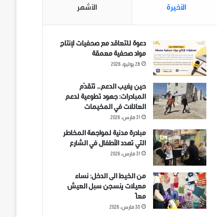
الأخيرة
الأشهر
دعوة للتعاقد مع صحفيات لإنتاج
مواد صحفية معمقة
28 يوليو، 2026
حين يغيب الدعم… تتقدّم
المبادرات: جهود تطوعية لدعم
العائلات في المخيمات
31 مارس، 2026
مبادرة مدنية لمواجهة المخاطر
التي تهدد الأطفال في الشارع
31 مارس، 2026
من الخيط الى الدخل: نساء
معيلات ينسجن سبل العيش
معاً
30 مارس، 2026