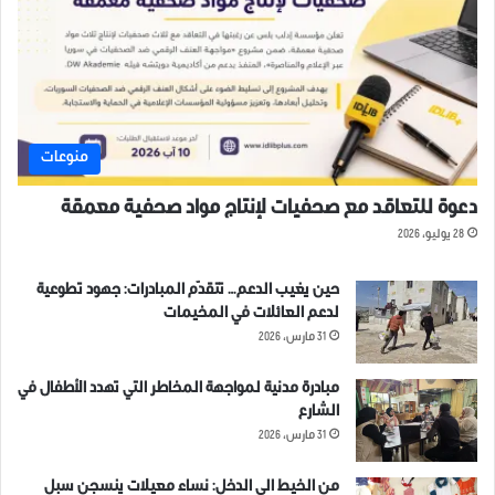
منوعات
دعوة للتعاقد مع صحفيات لإنتاج مواد صحفية معمقة
28 يوليو، 2026
حين يغيب الدعم… تتقدّم المبادرات: جهود تطوعية
لدعم العائلات في المخيمات
31 مارس، 2026
مبادرة مدنية لمواجهة المخاطر التي تهدد الأطفال في
الشارع
31 مارس، 2026
من الخيط الى الدخل: نساء معيلات ينسجن سبل