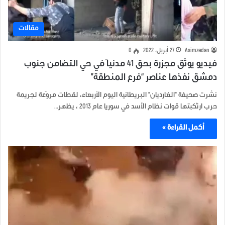
مقالات
Asimzedan
27 أبريل، 2022
0
فيديو يوثق مجزرة بحق 41 مدنياً في حي التضامن جنوب
دمشق نفذها عناصر “فرع المنطقة”
نشرت صحيفة “الغارديان” البريطانية اليوم الأربعاء، لقطات مروّعة لجريمة
حرب ارتُكبتها قوات نظام الأسد في سوريا عام 2013 ، يظهر…
أكمل القراءة »