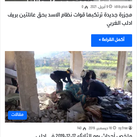
idlib.plus
9 أبريل، 2021
0
مجزرة جديدة ترتكبها قوات نظام الاسد بحق عائلتين بريف
ادلب الغربي
أكمل القراءة »
مقالات
sy.free
18 ديسمبر، 2019
140