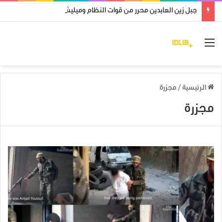
جبل زين العابدين محرر من قوات النظام وميليشياته
القائمة
الرئيسية
/
مجزرة
مجزرة