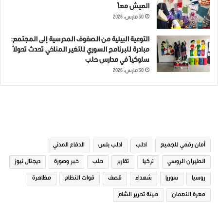
العيش معاً
30 مارس، 2026
التوعية البيئية من الصفوف المدرسية إلى المجتمع:
مبادرة للبرنامج السوري للتغير المناخي تُحدث تحولاً
سلوكياً في مدارس حلب
30 مارس، 2026
الوسوم
أمان رقمي للجميع
ادلب
ادلب بلس
الدفاع المدني
الطيران الروسي
تركيا
تقارير
حلب
خبر وصورة
ديجتال نيوز
روسيا
سوريا
شهداء
قصف
قوات النظام
مظاهرة
معرة النعمان
هيئة تحرير الشام