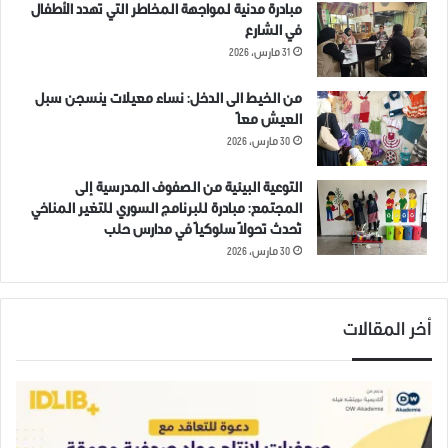
مبادرة مدنية لمواجهة المخاطر التي تهدد الأطفال
في الشارع
31 مارس، 2026
من الخيط الى الدخل: نساء معيلات ينسجن سبل
العيش معاً
30 مارس، 2026
التوعية البيئية من الصفوف المدرسية إلى
المجتمع: مبادرة للبرنامج السوري للتغير المناخي
تُحدث تحولاً سلوكياً في مدارس حلب
30 مارس، 2026
أخر المقالات