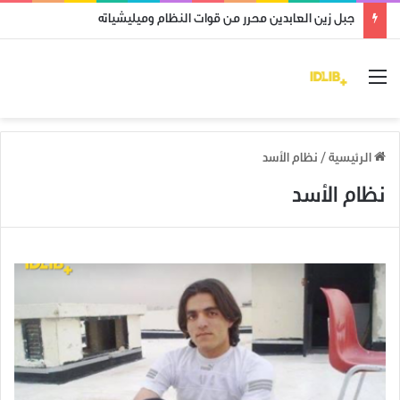
جبل زين العابدين محرر من قوات النظام وميليشياته
القائمة
الرئيسية
/
نظام الأسد
نظام الأسد