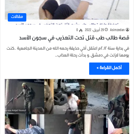
مقالات
Asimzedan
29 أبريل، 2022
0
قصة طالب طب قتل تحت التعذيب في سجون الأسد
في بداية سنة ٢٠١٢م اعتقل أخي حذيفة رحمه الله من المدينة الجامعية ..كنت
يومها لازلت في دمشق..و بدأت رحلة العذاب…
أكمل القراءة »