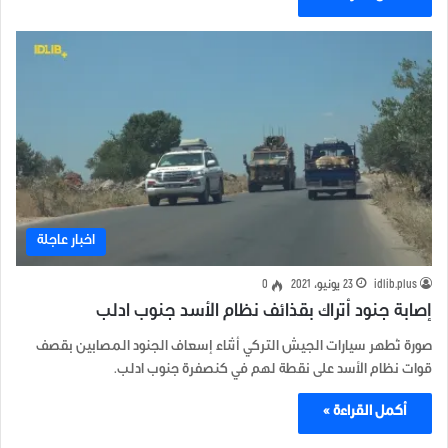
اخبار عاجلة
idlib.plus
23 يونيو، 2021
0
إصابة جنود أتراك بقذائف نظام الأسد جنوب ادلب
صورة تُطهر سيارات الجيش التركي أثناء إسعاف الجنود المصابين بقصف
قوات نظام الأسد على نقطة لهم في كنصفرة جنوب ادلب.
أكمل القراءة »