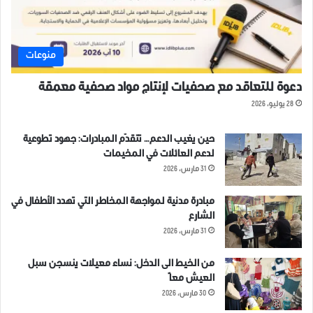
منوعات
دعوة للتعاقد مع صحفيات لإنتاج مواد صحفية معمقة
28 يوليو، 2026
حين يغيب الدعم… تتقدّم المبادرات: جهود تطوعية
لدعم العائلات في المخيمات
31 مارس، 2026
مبادرة مدنية لمواجهة المخاطر التي تهدد الأطفال في
الشارع
31 مارس، 2026
من الخيط الى الدخل: نساء معيلات ينسجن سبل
العيش معاً
30 مارس، 2026