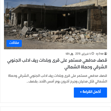
مقالات
sy.free
4 فبراير، 2019
484
قصف مدفعي مستمر على قرى وبلدات ريف ادلب الجنوبي
الشرقي وحماة الشمالي
قصف مدفعي مستمر على قرى وبلدات ريف ادلب الجنوبي الشرقي وحماة
الشمالي قُتل مدنيان وجرح آخرون يوم أمس الأحد، بقصف…
أكمل القراءة »