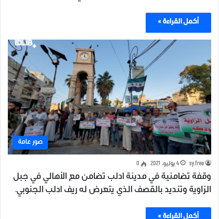
أكمل القراءة »
صور عامة
sy.free
4 يوليو، 2021
0
وقفة تضامنية في مدينة ادلب تضامن مع الأهالي في جبل
الزاوية وتنديد بالقصف الذي يتعرض له ريف ادلب الجنوبي.
أكمل القراءة »