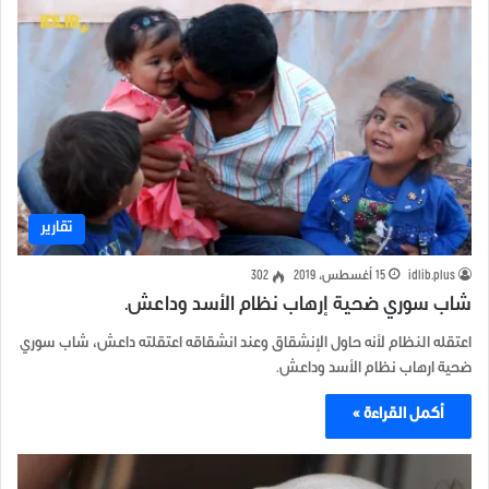
تقارير
idlib.plus
15 أغسطس، 2019
302
شاب سوري ضحية إرهاب نظام الأسد وداعش.
اعتقله النظام لأنه حاول الإنشقاق وعند انشقاقه اعتقلته داعش، شاب سوري
ضحية ارهاب نظام الأسد وداعش.
أكمل القراءة »