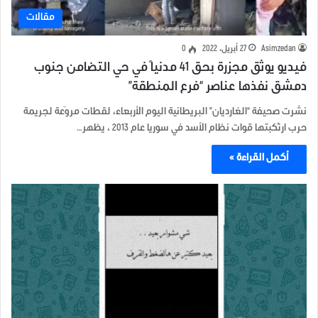
مقالات
Asimzedan
27 أبريل، 2022
0
فيديو يوثق مجزرة بحق 41 مدنياً في حي التضامن جنوب
دمشق نفذها عناصر “فرع المنطقة”
نشرت صحيفة “الغارديان” البريطانية اليوم الأربعاء، لقطات مروّعة لجريمة
حرب ارتُكبتها قوات نظام الأسد في سوريا عام 2013 ، يظهر…
أكمل القراءة »