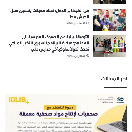
من الخيط الى الدخل: نساء معيلات ينسجن سبل
العيش معاً
30 مارس، 2026
التوعية البيئية من الصفوف المدرسية إلى
المجتمع: مبادرة للبرنامج السوري للتغير المناخي
تُحدث تحولاً سلوكياً في مدارس حلب
30 مارس، 2026
أخر المقالات