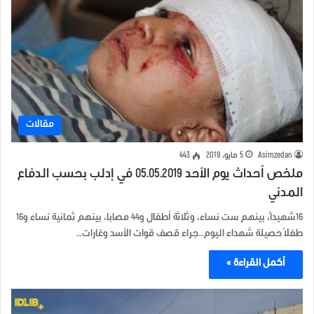
مقالات
Asimzedan
5 مايو، 2019
443
ملخص أحداث يوم الأحد 05.05.2019 في إدلب بحسب الدفاع
المدني
16شهيداً، بينهم ست نساء، وثلاثة أطفال و44 مصابا، بينهم ثمانية نساء و16
طفلاً حصيلة شهداء اليوم…جراء قصف قوات الأسد وغارات…
أكمل القراءة »