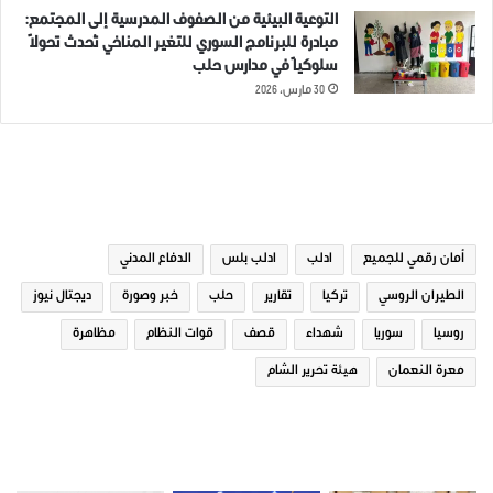
التوعية البيئية من الصفوف المدرسية إلى المجتمع:
مبادرة للبرنامج السوري للتغير المناخي تُحدث تحولاً
سلوكياً في مدارس حلب
30 مارس، 2026
الوسوم
أمان رقمي للجميع
ادلب
ادلب بلس
الدفاع المدني
الطيران الروسي
تركيا
تقارير
حلب
خبر وصورة
ديجتال نيوز
روسيا
سوريا
شهداء
قصف
قوات النظام
مظاهرة
معرة النعمان
هيئة تحرير الشام
صور من ادلب