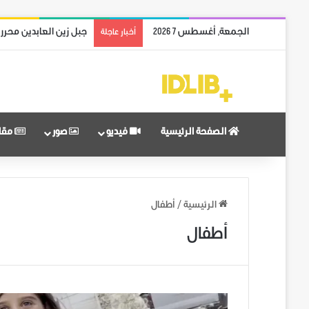
الجمعة, أغسطس 7 2026
جبل زين العابدين محرر
أخبار عاجلة
الصفحة الرئيسية
فيديو
صور
مقا
الرئيسية
/
أطفال
أطفال