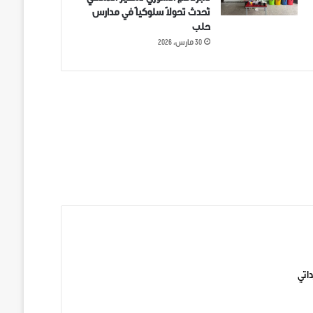
تُحدث تحولاً سلوكياً في مدارس
حلب
30 مارس، 2026
ني على تويتر
اتي