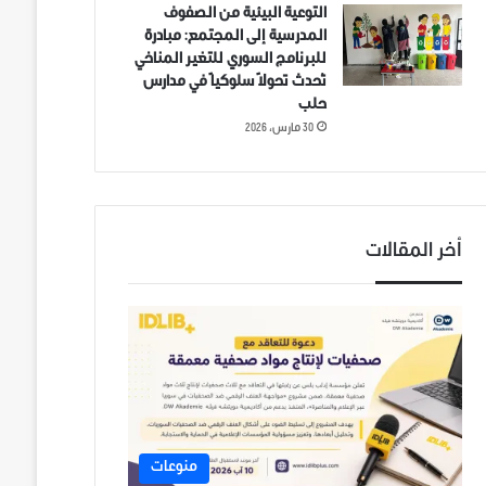
التوعية البيئية من الصفوف
المدرسية إلى المجتمع: مبادرة
للبرنامج السوري للتغير المناخي
تُحدث تحولاً سلوكياً في مدارس
حلب
30 مارس، 2026
أخر المقالات
منوعات