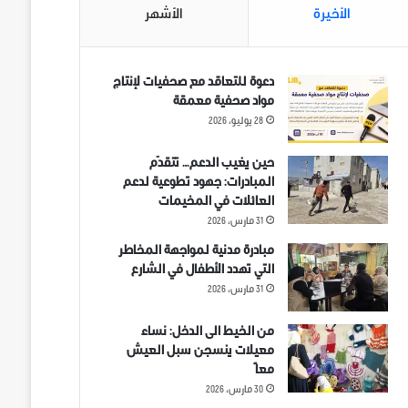
الأخيرة
الأشهر
دعوة للتعاقد مع صحفيات لإنتاج
مواد صحفية معمقة
28 يوليو، 2026
حين يغيب الدعم… تتقدّم
المبادرات: جهود تطوعية لدعم
العائلات في المخيمات
31 مارس، 2026
مبادرة مدنية لمواجهة المخاطر
التي تهدد الأطفال في الشارع
31 مارس، 2026
من الخيط الى الدخل: نساء
معيلات ينسجن سبل العيش
معاً
30 مارس، 2026