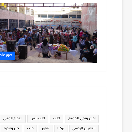
صور عام
الوسوم
أمان رقمي للجميع
ادلب
ادلب بلس
الدفاع المدني
الطيران الروسي
تركيا
تقارير
حلب
خبر وصورة