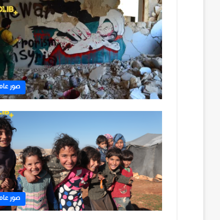
صور عام
صور عام