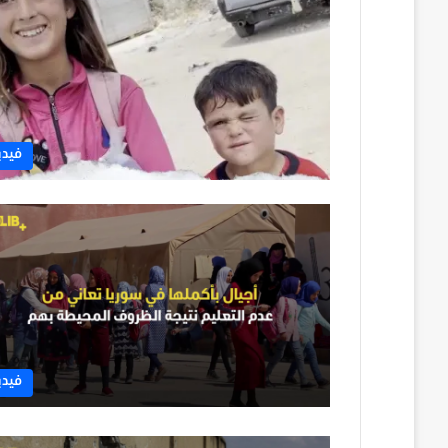
فيدي
فيدي